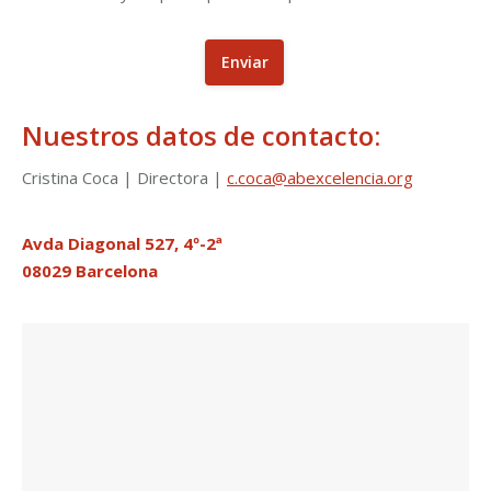
Nuestros datos de contacto:
Cristina Coca | Directora |
c.coca@abexcelencia.org
Avda Diagonal 527, 4º-2ª
08029 Barcelona