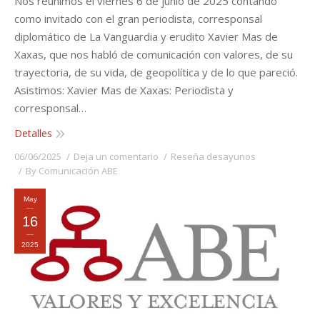
Nos reunimos el viernes 6 de junio de 2025 contando
como invitado con el gran periodista, corresponsal
diplomático de La Vanguardia y erudito Xavier Mas de
Xaxas, que nos habló de comunicación con valores, de su
trayectoria, de su vida, de geopolítica y de lo que pareció.
Asistimos: Xavier Mas de Xaxas: Periodista y
corresponsal…
Detalles
06/06/2025
Deja un comentario
Reseña desayunos
By
Comunicación ABE
May
16
2025