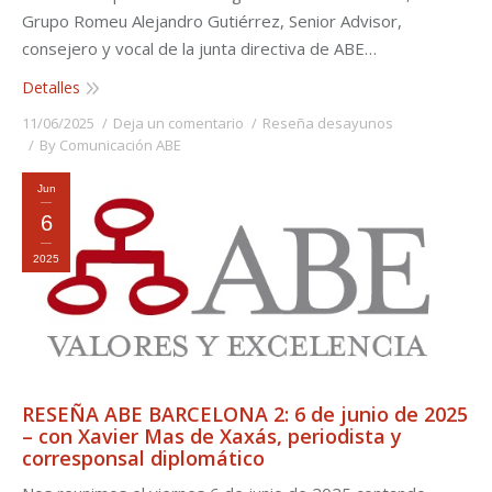
Grupo Romeu Alejandro Gutiérrez, Senior Advisor,
consejero y vocal de la junta directiva de ABE…
Detalles
11/06/2025
Deja un comentario
Reseña desayunos
By
Comunicación ABE
Jun
6
2025
RESEÑA ABE BARCELONA 2: 6 de junio de 2025
– con Xavier Mas de Xaxás, periodista y
corresponsal diplomático