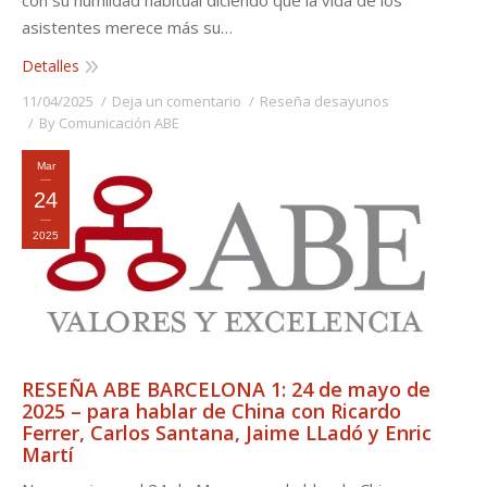
asistentes merece más su…
Detalles
11/04/2025
Deja un comentario
Reseña desayunos
By
Comunicación ABE
Mar
24
2025
RESEÑA ABE BARCELONA 1: 24 de mayo de
2025 – para hablar de China con Ricardo
Ferrer, Carlos Santana, Jaime LLadó y Enric
Martí