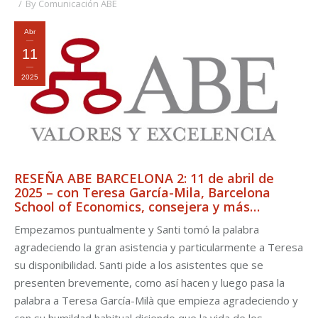
By
Comunicación ABE
Abr
11
2025
RESEÑA ABE BARCELONA 2: 11 de abril de
2025 – con Teresa García-Mila, Barcelona
School of Economics, consejera y más…
Empezamos puntualmente y Santi tomó la palabra
agradeciendo la gran asistencia y particularmente a Teresa
su disponibilidad. Santi pide a los asistentes que se
presenten brevemente, como así hacen y luego pasa la
palabra a Teresa García-Milà que empieza agradeciendo y
con su humildad habitual diciendo que la vida de los