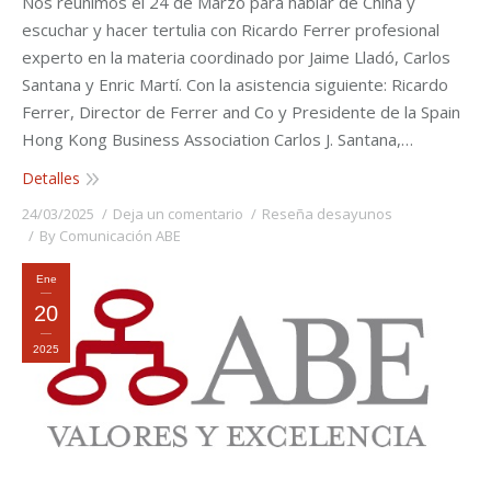
Nos reunimos el 24 de Marzo para hablar de China y
escuchar y hacer tertulia con Ricardo Ferrer profesional
experto en la materia coordinado por Jaime Lladó, Carlos
Santana y Enric Martí. Con la asistencia siguiente: Ricardo
Ferrer, Director de Ferrer and Co y Presidente de la Spain
Hong Kong Business Association Carlos J. Santana,…
Detalles
24/03/2025
Deja un comentario
Reseña desayunos
By
Comunicación ABE
Ene
20
2025