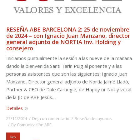
RESEÑA ABE BARCELONA 2: 25 de noviembre
de 2024 – con Ignacio Juan Manzano, director
general adjunto de NORTIA Inv. Holding y
consejero
Iniciamos puntualmente la sesión a las nueve de la mañana
dando la bienvenida Santi Tarín Puig al ponente y a las
personas asistentes que son las siguientes: Ignacio Juan
Manzano, Director general adjunto de Nortia Jaime Lladó,
Partner & CEO de Dale Carnegie, de Happy or Not y vocal
de la JD de ABE Jesús…
Detalles
25/11/2024
Deja un comentario
Reseña desayunos
By
Comunicación ABE
Nov