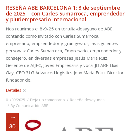
RESEÑA ABE BARCELONA 1: 8 de septiembre
de 2025 – con Carles Sumarroca, emprendedor
y pluriempresario internacional
Nos reunimos el 8-9-25 en tertulia-desayuno de ABE,
contando como invitado con Carles Sumarroca,
empresario, emprendedor y gran gestor, las siguientes
personas: Carles Sumarroca, Empresario, emprendedor y
consejero, en diversas empresas Jesús Maria Ruiz,
Gerente de AIJEC, Joves Empresaris y vocal JD ABE Lluis
Gay, CEO 3LG Advanced logistics Joan Maria Feliu, Director
fundador de…
Detalles
01/09/2025
Deja un comentario
Reseña desayunos
By
Comunicación ABE
Jun
30