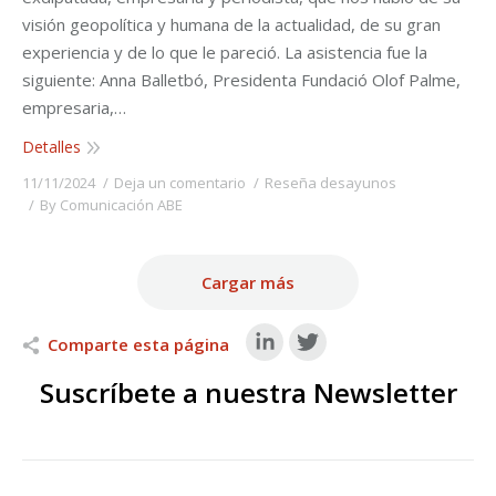
visión geopolítica y humana de la actualidad, de su gran
experiencia y de lo que le pareció. La asistencia fue la
siguiente: Anna Balletbó, Presidenta Fundació Olof Palme,
empresaria,…
Detalles
11/11/2024
Deja un comentario
Reseña desayunos
By
Comunicación ABE
Cargar más
Comparte esta página
Suscríbete a nuestra Newsletter