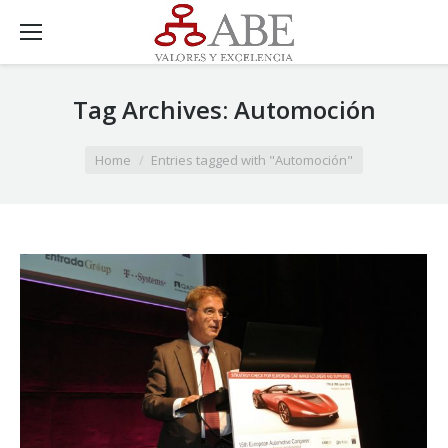
Tag Archives:
Automoción
You are here:
Home
Entries tagged with "Automoción"