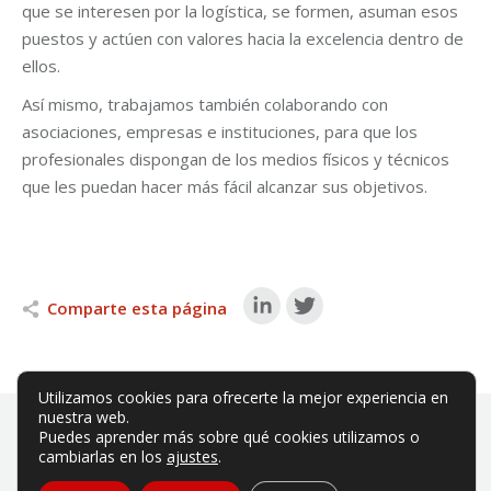
que se interesen por la logística, se formen, asuman esos
puestos y actúen con valores hacia la excelencia dentro de
ellos.
Así mismo, trabajamos también colaborando con
asociaciones, empresas e instituciones, para que los
profesionales dispongan de los medios físicos y técnicos
que les puedan hacer más fácil alcanzar sus objetivos.
Comparte esta página
Utilizamos cookies para ofrecerte la mejor experiencia en
nuestra web.
Puedes aprender más sobre qué cookies utilizamos o
cambiarlas en los
ajustes
.