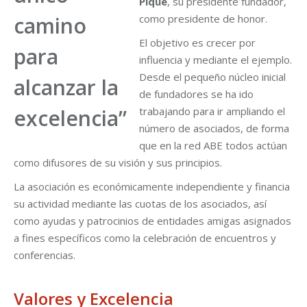
Pique
, su presidente fundador,
camino
como presidente de honor.
El objetivo es crecer por
para
influencia y mediante el ejemplo.
Desde el pequeño núcleo inicial
alcanzar la
de fundadores se ha ido
excelencia”
trabajando para ir ampliando el
número de asociados, de forma
que en la red ABE todos actúan
como difusores de su visión y sus principios.
La asociación es económicamente independiente y financia
su actividad mediante las cuotas de los asociados, así
como ayudas y patrocinios de entidades amigas asignados
a fines específicos como la celebración de encuentros y
conferencias.
Valores y Excelencia