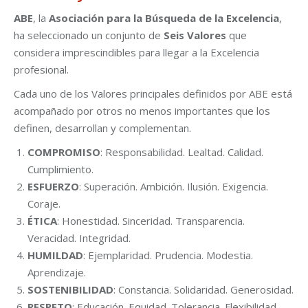
ABE
, la
Asociación para la Búsqueda de la Excelencia
,
ha seleccionado un conjunto de
Seis Valores
que
considera imprescindibles para llegar a la Excelencia
profesional.
Cada uno de los Valores principales definidos por ABE está
acompañado por otros no menos importantes que los
definen, desarrollan y complementan.
COMPROMISO
: Responsabilidad. Lealtad. Calidad.
Cumplimiento.
ESFUERZO
: Superación. Ambición. Ilusión. Exigencia.
Coraje.
ÉTICA
: Honestidad. Sinceridad. Transparencia.
Veracidad. Integridad.
HUMILDAD
: Ejemplaridad. Prudencia. Modestia.
Aprendizaje.
SOSTENIBILIDAD
: Constancia. Solidaridad. Generosidad.
RESPETO
: Educación. Equidad. Tolerancia. Flexibilidad.