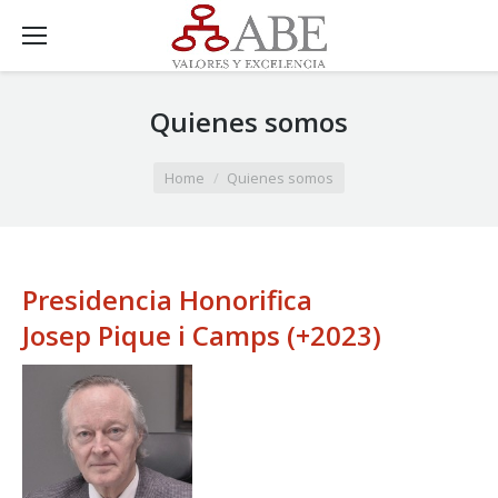
Quienes somos
You are here:
Home
Quienes somos
Presidencia Honorifica
Josep Pique i Camps (+2023)