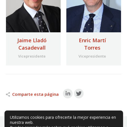
Jaime Lladó
Enric Martí
Casadevall
Torres
Vicepresidente
Vicepresidente
Comparte esta página
Utilizamos cookies para ofrecerte la mejor experiencia en
nuestra web.