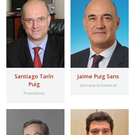
Santiago Tarín
Jaime Puig Sans
Puig
Secretario General
Presidente