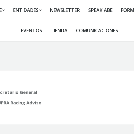
E
ENTIDADES
NEWSLETTER
SPEAK ABE
FORM
EVENTOS
TIENDA
COMUNICACIONES
You are here:
cretario General
PRA Racing Adviso