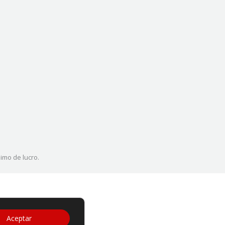
imo de lucro.
Aceptar