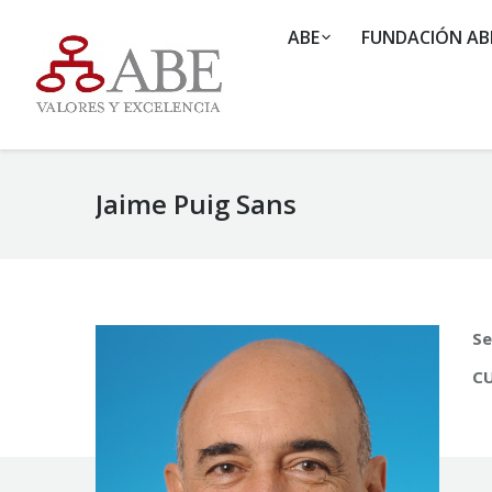
ABE
FUNDACIÓN AB
Jaime Puig Sans
Se
CU