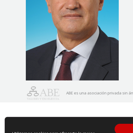
ABE es una asociación privada sin án