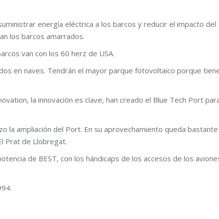
ministrar energía eléctrica a los barcos y reducir el impacto del
an los barcos amarrados.
barcos van con los 60 herz de USA.
dos en naves. Tendrán el mayor parque fotovoltaico porque tien
ovation, la innovación es clave, han creado el Blue Tech Port par
izo la ampliación del Port. En su aprovechamiento queda bastante
l Prat de Llobregat.
potencia de BEST, con los hándicaps de los accesos de los avione
994.