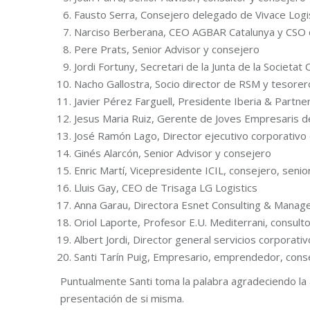
Fausto Serra, Consejero delegado de Vivace Logis
Narciso Berberana, CEO AGBAR Catalunya y CSO d
Pere Prats, Senior Advisor y consejero
Jordi Fortuny, Secretari de la Junta de la Societa
Nacho Gallostra, Socio director de RSM y tesorer
Javier Pérez Farguell, Presidente Iberia & Partne
Jesus Maria Ruiz, Gerente de Joves Empresaris 
José Ramón Lago, Director ejecutivo corporativo d
Ginés Alarcón, Senior Advisor y consejero
Enric Martí, Vicepresidente ICIL, consejero, seni
Lluis Gay, CEO de Trisaga LG Logistics
Anna Garau, Directora Esnet Consulting & Mana
Oriol Laporte, Profesor E.U. Mediterrani, consul
Albert Jordi, Director general servicios corporati
Santi Tarín Puig, Empresario, emprendedor, cons
Puntualmente Santi toma la palabra agradeciendo la
presentación de si misma.