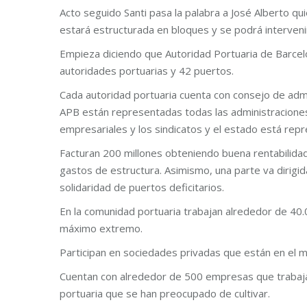
Acto seguido Santi pasa la palabra a José Alberto q
estará estructurada en bloques y se podrá intervenir
Empieza diciendo que Autoridad Portuaria de Barcel
autoridades portuarias y 42 puertos.
Cada autoridad portuaria cuenta con consejo de admin
APB están representadas todas las administraciones, 
empresariales y los sindicatos y el estado está repr
Facturan 200 millones obteniendo buena rentabilidad
gastos de estructura. Asimismo, una parte va dirigi
solidaridad de puertos deficitarios.
En la comunidad portuaria trabajan alrededor de 40.0
máximo extremo.
Participan en sociedades privadas que están en el 
Cuentan con alrededor de 500 empresas que trabaj
portuaria que se han preocupado de cultivar.