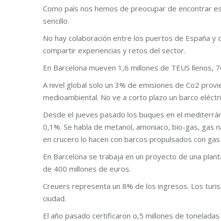
Como país nos hemos de preocupar de encontrar esp
sencillo.
No hay colaboración entre los puertos de España y 
compartir experiencias y retos del sector.
En Barcelona mueven 1,6 millones de TEUS llenos, 7
A nivel global solo un 3% de emisiones de Co2 provi
medioambiental. No ve a corto plazo un barco eléctri
Desde el jueves pasado los buques en el mediterrá
0,1%. Se habla de metanol, amoniaco, bio-gas, gas n
en crucero lo hacen con barcos propulsados con gas 
En Barcelona se trabaja en un proyecto de una plan
de 400 millones de euros.
Creuers representa un 8% de los ingresos. Los turis
ciudad.
El año pasado certificaron o,5 millones de tonelada