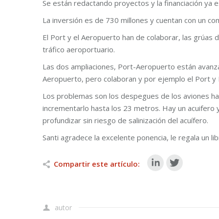
Se están redactando proyectos y la financiación ya
La inversión es de 730 millones y cuentan con un c
El Port y el Aeropuerto han de colaborar, las grúas
tráfico aeroportuario.
Las dos ampliaciones, Port-Aeropuerto están avanza
Aeropuerto, pero colaboran y por ejemplo el Port y 
Los problemas son los despegues de los aviones haci
incrementarlo hasta los 23 metros. Hay un acuifero y
profundizar sin riesgo de salinización del acuífero.
Santi agradece la excelente ponencia, le regala un li
Compartir este artículo:
autor