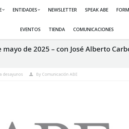
E
ENTIDADES
NEWSLETTER
SPEAK ABE
FORM
EVENTOS
TIENDA
COMUNICACIONES
mayo de 2025 – con José Alberto Carbo
a desayunos
By
Comunicación ABE