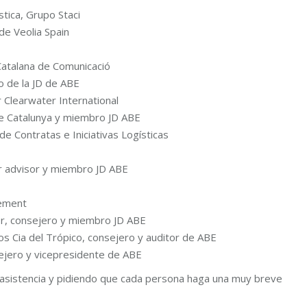
tica, Grupo Staci
e Veolia Spain
t Catalana de Comunicació
o de la JD de ABE
r Clearwater International
de Catalunya y miembro JD ABE
e Contratas e Iniciativas Logísticas
or advisor y miembro JD ABE
gement
tor, consejero y miembro JD ABE
vos Cia del Trópico, consejero y auditor de ABE
ejero y vicepresidente de ABE
 asistencia y pidiendo que cada persona haga una muy breve