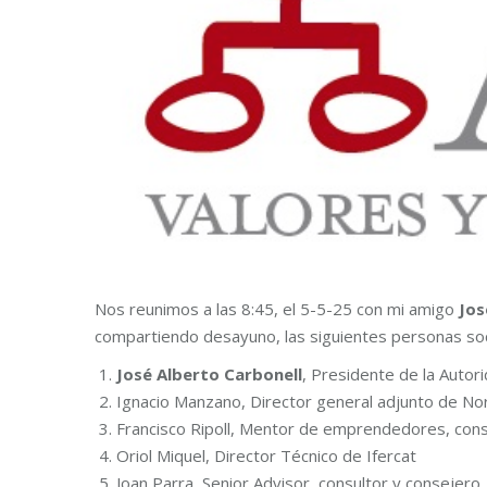
Nos reunimos a las 8:45, el 5-5-25 con mi amigo
Jos
compartiendo desayuno, las siguientes personas soc
José Alberto Carbonell
, Presidente de la Autor
Ignacio Manzano, Director general adjunto de Nor
Francisco Ripoll, Mentor de emprendedores, cons
Oriol Miquel, Director Técnico de Ifercat
Joan Parra, Senior Advisor, consultor y consejero