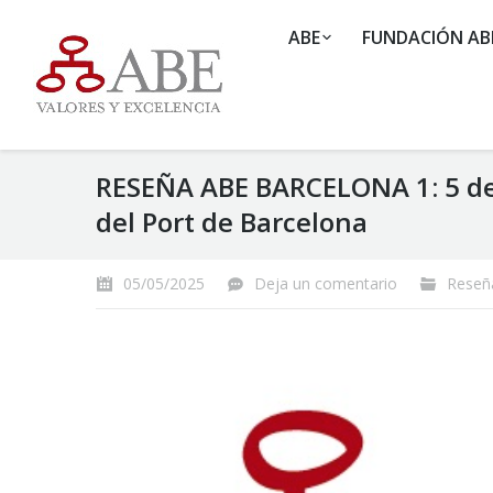
ABE
FUNDACIÓN AB
RESEÑA ABE BARCELONA 1: 5 de 
del Port de Barcelona
05/05/2025
Deja un comentario
Reseñ