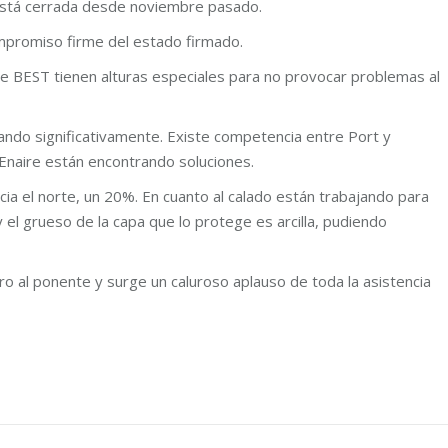
 está cerrada desde noviembre pasado.
ompromiso firme del estado firmado.
 de BEST tienen alturas especiales para no provocar problemas al
ndo significativamente. Existe competencia entre Port y
Enaire están encontrando soluciones.
a el norte, un 20%. En cuanto al calado están trabajando para
 el grueso de la capa que lo protege es arcilla, pudiendo
bro al ponente y surge un caluroso aplauso de toda la asistencia