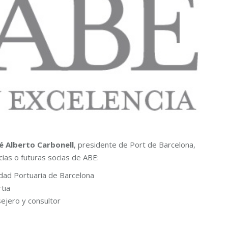
é Alberto Carbonell
, presidente de Port de Barcelona,
ias o futuras socias de ABE:
idad Portuaria de Barcelona
tia
ejero y consultor