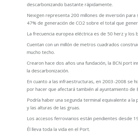
descarbonizando bastante rápidamente.
Nexigen representa 200 millones de inversión para su
47% de generación de CO2 sobre el total que gener
La frecuencia europea eléctrica es de 50 herz y los 
Cuentan con un millón de metros cuadrados construi
mucho techo.
Crearon hace dos años una fundación, la BCN port inn
la descarbonización.
En cuanto a las infraestructuras, en 2003-2008 se h
por hacer que afectará también al ayuntamiento de E
Podría haber una segunda terminal equivalente a la 
y las alturas de las gruas.
Los accesos ferroviarios están pendientes desde 1
Él lleva toda la vida en el Port.