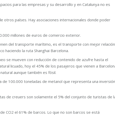
acios para las empresas y su desarrollo y en Catalunya no es
de otros países. Hay asociaciones internacionales donde poder
0.000 millones de euros de comercio exterior.
enen del transporte marítimo, es el transporte con mejor relación
co haciendo la ruta Shanghai Barcelona.
neo se mueven con reducción de contenido de azufre hasta el
atural licuado, hoy el 45% de los pasajeros que vienen a Barcelon
natural aunque también es fósil.
ta de 100.000 toneladas de metanol que representa una inversió
tas de creuers son solamente el 5% del conjunto de turistas de l
s de CO2 el 61% de barcos. Lo que no son barcos se está