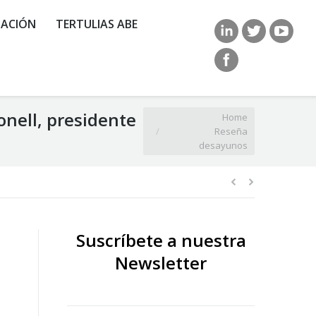
ACIÓN
TERTULIAS ABE
nell, presidente
You are here:
Home
Reseña
desayunos
Suscríbete a nuestra
Newsletter