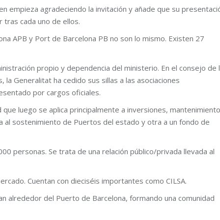
uien empieza agradeciendo la invitación y añade que su presentaci
 tras cada uno de ellos.
ona APB y Port de Barcelona PB no son lo mismo. Existen 27
istración propio y dependencia del ministerio. En el consejo de 
la Generalitat ha cedido sus sillas a las asociaciones
esentado por cargos oficiales.
 que luego se aplica principalmente a inversiones, mantenimiento
da al sostenimiento de Puertos del estado y otra a un fondo de
00 personas. Se trata de una relación público/privada llevada al
mercado. Cuentan con dieciséis importantes como CILSA.
an alrededor del Puerto de Barcelona, formando una comunidad