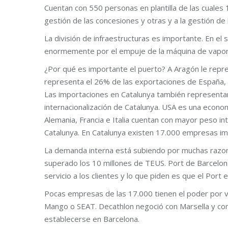
Cuentan con 550 personas en plantilla de las cuales
gestión de las concesiones y otras y a la gestión de 
La división de infraestructuras es importante. En el s
enormemente por el empuje de la máquina de vapor
¿Por qué es importante el puerto? A Aragón le repr
representa el 26% de las exportaciones de España, 
Las importaciones en Catalunya también representa
internacionalización de Catalunya. USA es una econ
Alemania, Francia e Italia cuentan con mayor peso in
Catalunya. En Catalunya existen 17.000 empresas im
La demanda interna está subiendo por muchas razon
superado los 10 millones de TEUS. Port de Barcelona
servicio a los clientes y lo que piden es que el Port
Pocas empresas de las 17.000 tienen el poder por v
Mango o SEAT. Decathlon negoció con Marsella y con
establecerse en Barcelona.