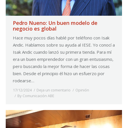
Pedro Nueno: Un buen modelo de
negocio es global
Hace muy pocos días hablé por teléfono con Isak
Andic. Hablamos sobre su ayuda al IESE. Yo conocí a
Isak Andic cuando lanzó su primera tienda. Para mí
era un buen emprendedor con un gran entusiasmo,
pero buscando la mejor forma de hacer las cosas
bien. Desde el principio él hizo un esfuerzo por
rodearse…
17/12/2024
Deja un comentario
Opinión
By
Comunicación ABE