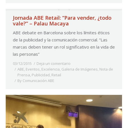
Jornada ABE Retail: “Para vender, ¿todo
vale?” – Palau Macaya
ABE debate en Barcelona sobre los límites éticos
de la publicidad y la comunicación comercial. “Las
marcas deben tener un rol significativo en la vida de
las personas”
03/12/2015
Deja un comentario
ABE
,
Eventos
,
Excelencia
,
Galeria de Imágenes
,
Nota de
Prensa
,
Publicidad
,
Retail
By
Comunicación ABE