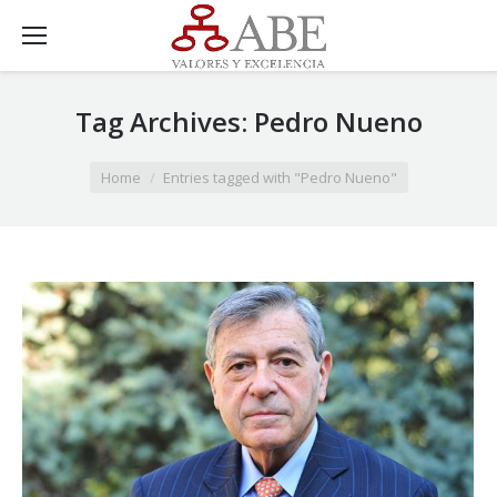
Tag Archives:
Pedro Nueno
You are here:
Home
Entries tagged with "Pedro Nueno"