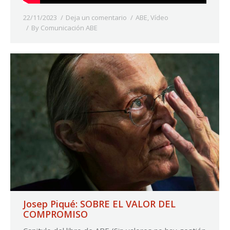
22/11/2023
Deja un comentario
ABE
,
Vídeo
By
Comunicación ABE
Josep Piqué: SOBRE EL VALOR DEL
COMPROMISO