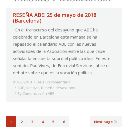
RESEÑA ABE: 25 de mayo de 2018
(Barcelona)
En el transcurso del desayuno que ABE ha
celebrado en Barcelona esta mañana se ha
repasado el calendario ABE con las nuevas
actividades de la Asociación entre las que cabe
señalar la encuesta sobre el político ideal. En este
sentido, Pau Vives, de Ferrovial Servicios, abre el
debate sobre que es la vocación política…
01/06/2018
Deja un comentario
ABE
,
Noticias
,
Reseña desayunos
By
Comunicación ABE
1
2
3
4
5
6
Next page