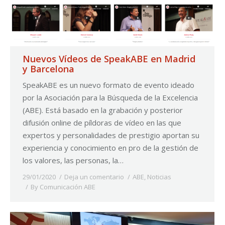
Nuevos Vídeos de SpeakABE en Madrid
y Barcelona
SpeakABE es un nuevo formato de evento ideado
por la Asociación para la Búsqueda de la Excelencia
(ABE). Está basado en la grabación y posterior
difusión online de píldoras de vídeo en las que
expertos y personalidades de prestigio aportan su
experiencia y conocimiento en pro de la gestión de
los valores, las personas, la…
29/01/2020
Deja un comentario
ABE
,
Noticias
By
Comunicación ABE