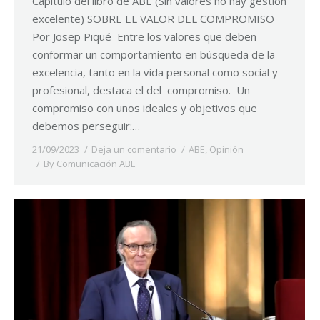
Capitulo del libro de ABE (Sin valores no hay gestión
excelente) SOBRE EL VALOR DEL COMPROMISO
Por Josep Piqué Entre los valores que deben
conformar un comportamiento en búsqueda de la
excelencia, tanto en la vida personal como social y
profesional, destaca el del compromiso. Un
compromiso con unos ideales y objetivos que
debemos perseguir:…
21/09/2023
Deja un comentario
ABE
,
Opinión
By
Comunicación ABE