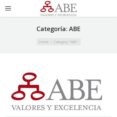
Categoría:
ABE
You are here:
Home
Category "ABE"