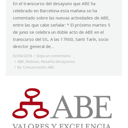
En el transcurso del desayuno que ABE ha
celebrado en Barcelona esta mañana se ha
comentado sobre las nuevas actividades de ABE,
entre las que cabe señalar: * El próximo martes 5
de junio se celebra un doble acto de ABE en el
transcurso del SIL. A las 17h00, Santi Tarín, socio
director general de…
02/06/2018
Deja un comentario
ABE
,
Noticias
,
Reseña desayunos
By
Comunicación ABE