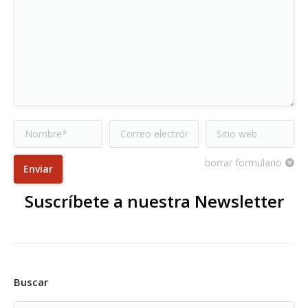
Nombre *
Correo electrónico
Sitio web
*
borrar formulario
Enviar
Suscríbete a nuestra Newsletter
Buscar