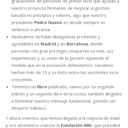
grabaciones de personas de primer nivel que ayudan a
nuestro proyecto formativo de mejorar la gestión
basada en principios y valores, algo que nuestro
presidente
Pedro Nueno
es desde siempre un
defensor a ultranza.
Realizamos tertulias divulgativas profundas y
agradables en
Madrid
y en
Barcelona
, donde
personas con gran prestigio comparten su vida, sus
experiencias y su visión de la gestión siguiendo el
modelo que en la asociación defendemos. Llevamos
hechas más de 70 y su éxito entre los asistentes va in
crescendo.
Tenemos un
libro
publicado, vamos por su segunda
edición y un segundo libro en la cocina, también dirigidos
a fomentar nuestro mensaje fundacional, gestión con
Respeto holístico.
Y ahora creemos que hemos llegado a la mayoría de edad
y nos atrevemos a lanzar la
Fundación ABE
, que presidirá