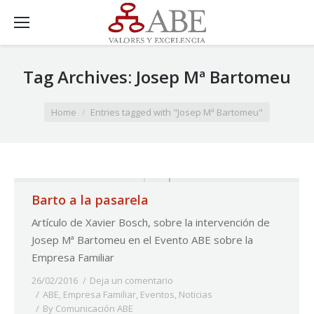
Tag Archives:
Josep Mª Bartomeu
You are here:
Home
Entries tagged with "Josep Mª Bartomeu"
Barto a la pasarela
Artículo de Xavier Bosch, sobre la intervención de
Josep Mª Bartomeu en el Evento ABE sobre la
Empresa Familiar
26/02/2016
Deja un comentario
ABE
,
Empresa Familiar
,
Eventos
,
Noticias
By
Comunicación ABE