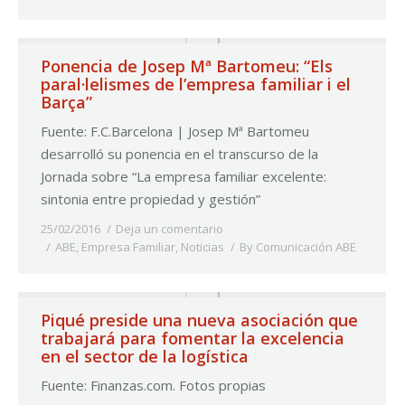
Ponencia de Josep Mª Bartomeu: “Els
paral·lelismes de l’empresa familiar i el
Barça”
Fuente: F.C.Barcelona | Josep Mª Bartomeu
desarrolló su ponencia en el transcurso de la
Jornada sobre “La empresa familiar excelente:
sintonia entre propiedad y gestión”
25/02/2016
Deja un comentario
ABE
,
Empresa Familiar
,
Noticias
By
Comunicación ABE
Piqué preside una nueva asociación que
trabajará para fomentar la excelencia
en el sector de la logística
Fuente: Finanzas.com. Fotos propias