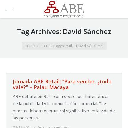
Tag Archives:
David Sánchez
You are here:
Home
Entries tagged with "David Sánchez"
Jornada ABE Retail: “Para vender, ¿todo
vale?” – Palau Macaya
ABE debate en Barcelona sobre los límites éticos
de la publicidad y la comunicación comercial. “Las
marcas deben tener un rol significativo en la vida de
las personas”
03/12/2015
Deja un comentario