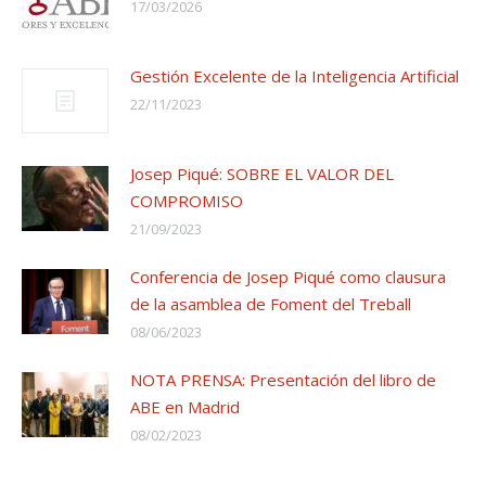
17/03/2026
Gestión Excelente de la Inteligencia Artificial
22/11/2023
Josep Piqué: SOBRE EL VALOR DEL
COMPROMISO
21/09/2023
Conferencia de Josep Piqué como clausura
de la asamblea de Foment del Treball
08/06/2023
NOTA PRENSA: Presentación del libro de
ABE en Madrid
08/02/2023