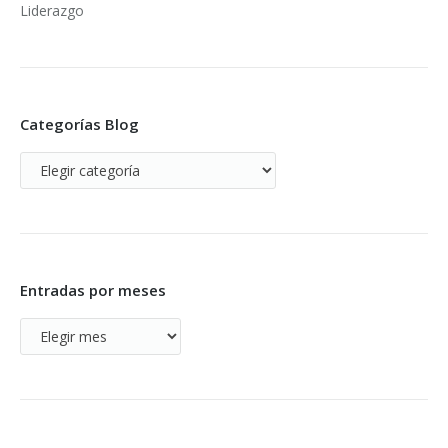
Liderazgo
Categorías Blog
Categorías
Blog
Entradas por meses
Entradas
por
meses