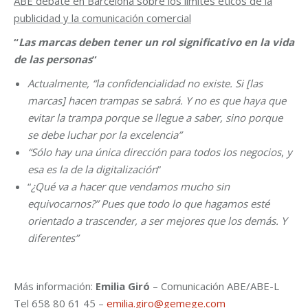
ABE debate en Barcelona sobre los límites éticos de la
publicidad y la comunicación comercial
“
Las marcas deben tener un rol significativo en la vida
de las personas
”
Actualmente, “la confidencialidad no existe. Si [las
marcas] hacen trampas se sabrá. Y no es que haya que
evitar la trampa porque se llegue a saber, sino porque
se debe luchar por la excelencia”
“Sólo hay una única dirección para todos los negocios
,
y
esa es la de la digitalización
”
“
¿Qué va a hacer que vendamos mucho sin
equivocarnos?” Pues que todo lo que hagamos esté
orientado a trascender, a ser mejores que los demás. Y
diferentes”
Más información:
Emilia Giró
– Comunicación ABE/ABE-L
Tel 658 80 61 45 –
emilia.giro@gemege.com