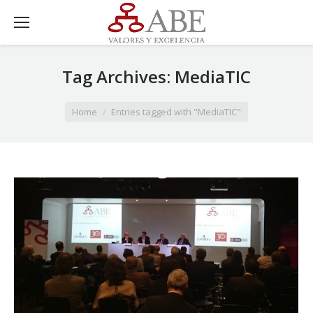
Tag Archives:
MediaTIC
You are here:
Home
Entries tagged with "MediaTIC"