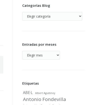
Categorías Blog
Categorías
Blog
Entradas por meses
Entradas
por
meses
Etiquetas
ABE·L
Albert Agustinoy
Antonio Fondevilla