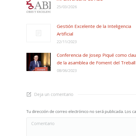
25/03/2026
Gestión Excelente de la Inteligencia
Artificial
22/11/2023
Conferencia de Josep Piqué como cla
de la asamblea de Foment del Treball
08/06/2023
Deja un comentario
Tu dirección de correo electrónico no será publicada. Lo
Comentario