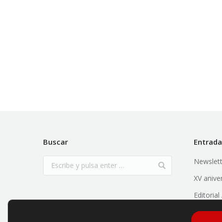
Buscar
Entrada
Newslett
XV anive
Editoria
Empresar