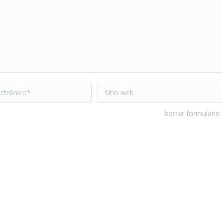
trónico *
Sitio web
borrar formulario