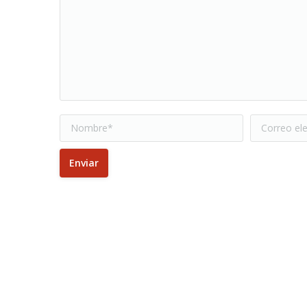
Nombre *
Correo elec
Enviar