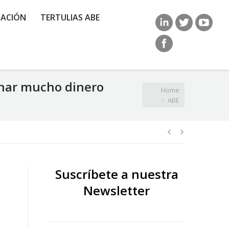
ACIÓN
TERTULIAS ABE
anar mucho dinero
You are here:
Home
ABE
Suscríbete a nuestra
Newsletter