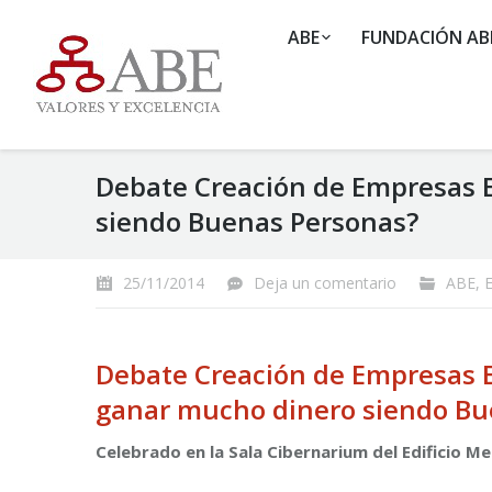
ABE
FUNDACIÓN AB
Debate Creación de Empresas E
siendo Buenas Personas?
25/11/2014
Deja un comentario
ABE
,
Debate Creación de Empresas Ex
ganar mucho dinero siendo Bu
Celebrado en la Sala Cibernarium del Edificio M