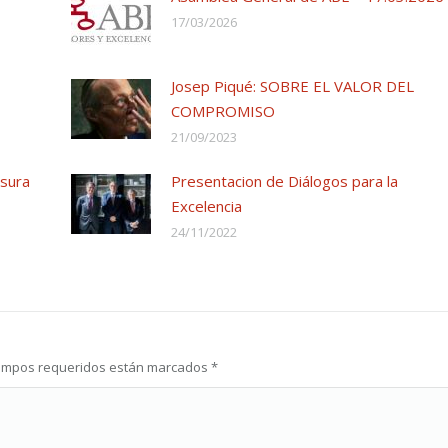
17/03/2026
Josep Piqué: SOBRE EL VALOR DEL
COMPROMISO
21/09/2023
usura
Presentacion de Diálogos para la
Excelencia
24/11/2022
s campos requeridos están marcados
*