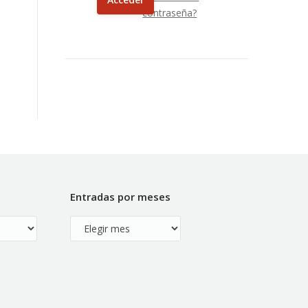
contraseña?
Entradas por meses
Entradas
por
meses