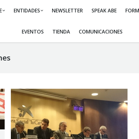
E
ENTIDADES
NEWSLETTER
SPEAK ABE
FORM
EVENTOS
TIENDA
COMUNICACIONES
nes
You are here: