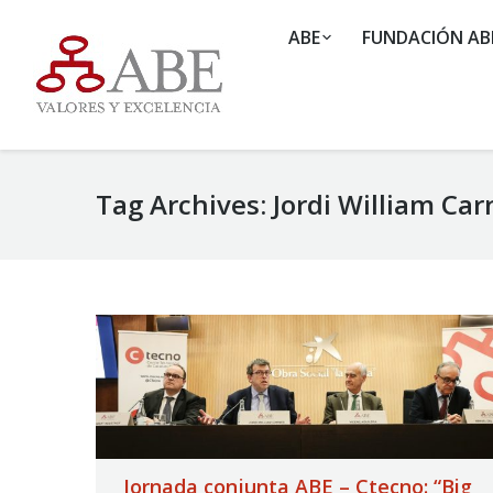
ABE
FUNDACIÓN AB
Tag Archives:
Jordi William Car
Jornada conjunta ABE – Ctecno: “Big