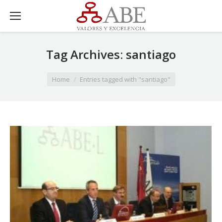
Tag Archives:
santiago
You are here:
Home
Entries tagged with "santiago"