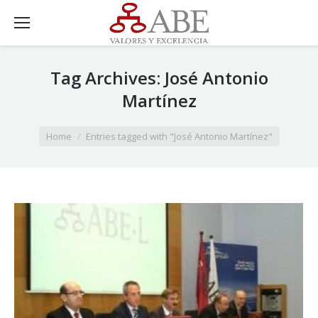
Tag Archives:
José Antonio
Martínez
You are here:
Home
Entries tagged with "José Antonio Martínez"