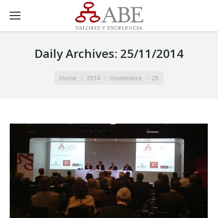
Daily Archives:
25/11/2014
You are here:
Home
2014
noviembre
25