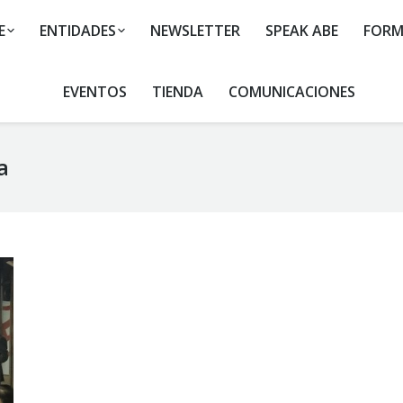
E
ENTIDADES
NEWSLETTER
SPEAK ABE
FORM
EVENTOS
TIENDA
COMUNICACIONES
a
You are here: