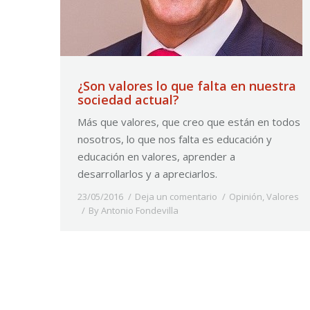
¿Son valores lo que falta en nuestra
sociedad actual?
Más que valores, que creo que están en todos
nosotros, lo que nos falta es educación y
educación en valores, aprender a
desarrollarlos y a apreciarlos.
23/05/2016
Deja un comentario
Opinión
,
Valores
By
Antonio Fondevilla