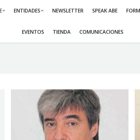
E
ENTIDADES
NEWSLETTER
SPEAK ABE
FORM
EVENTOS
TIENDA
COMUNICACIONES
You are here: