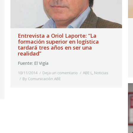
Entrevista a Oriol Laporte: “La
formación superior en logística
tardará tres años en ser una
realidad”
Fuente: El Vigía
10/11/2014
Deja un comentario
ABE·L
,
Noticias
By
Comunicación ABE