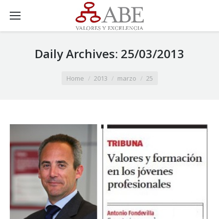
Daily Archives:
25/03/2013
You are here:
Home
2013
marzo
25