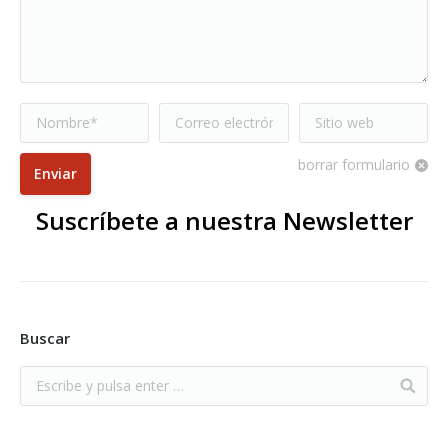
Nombre *
Correo electrónico
Sitio web
*
borrar formulario
Enviar
Suscríbete a nuestra Newsletter
Buscar