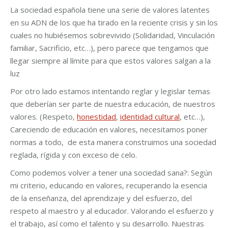
La sociedad española tiene una serie de valores latentes
en su ADN de los que ha tirado en la reciente crisis y sin los
cuales no hubiésemos sobrevivido (Solidaridad, Vinculación
familiar, Sacrificio, etc…), pero parece que tengamos que
llegar siempre al límite para que estos valores salgan a la
luz
Por otro lado estamos intentando reglar y legislar temas
que deberían ser parte de nuestra educación, de nuestros
valores. (Respeto,
honestidad
,
identidad cultural
, etc…),
Careciendo de educación en valores, necesitamos poner
normas a todo, de esta manera construimos una sociedad
reglada, rígida y con exceso de celo.
Como podemos volver a tener una sociedad sana?: Según
mi criterio, educando en valores, recuperando la esencia
de la enseñanza, del aprendizaje y del esfuerzo, del
respeto al maestro y al educador. Valorando el esfuerzo y
el trabajo, así como el talento y su desarrollo. Nuestras