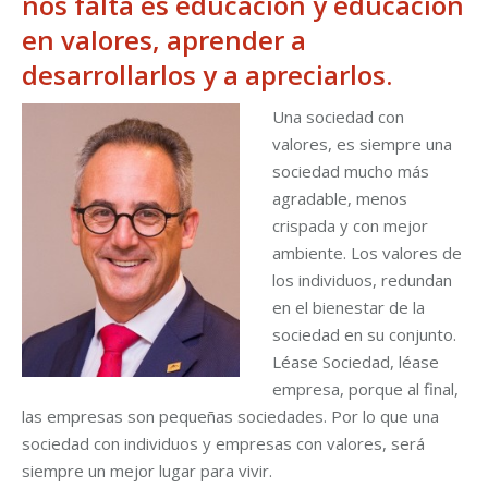
nos falta es educación y educación
en valores, aprender a
desarrollarlos y a apreciarlos.
Una sociedad con
valores, es siempre una
sociedad mucho más
agradable, menos
crispada y con mejor
ambiente. Los valores de
los individuos, redundan
en el bienestar de la
sociedad en su conjunto.
Léase Sociedad, léase
empresa, porque al final,
las empresas son pequeñas sociedades. Por lo que una
sociedad con individuos y empresas con valores, será
siempre un mejor lugar para vivir.