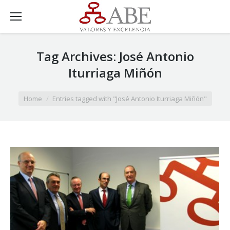
Tag Archives:
José Antonio
Iturriaga Miñón
You are here:
Home
Entries tagged with "José Antonio Iturriaga Miñón"