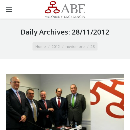
Daily Archives:
28/11/2012
You are here:
Home
2012
noviembre
28