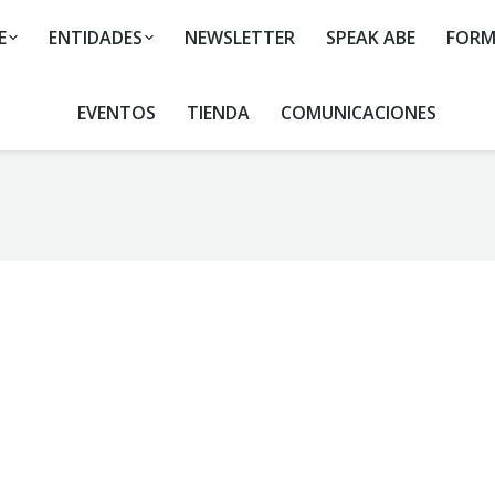
E
ENTIDADES
NEWSLETTER
SPEAK ABE
FORM
EVENTOS
TIENDA
COMUNICACIONES
You are here: