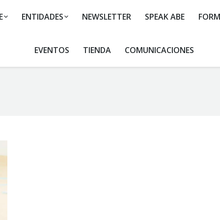
E
ENTIDADES
NEWSLETTER
SPEAK ABE
FORM
EVENTOS
TIENDA
COMUNICACIONES
You are here: