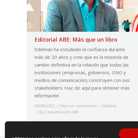
Editorial ABE: Más que un libro
Edelman ha estudiado la confianza durante
más de 20 años y cree que es la moneda de
cambio definitiva en la relación que todas las
instituciones (empresas, gobiernos, ONG y
medios de comunicación) construyen con sus
stakeholders. Haz clic aquí para obtener más
información.
28/09/2022
Deja un comentario
Noticias
By
Comunicación ABE