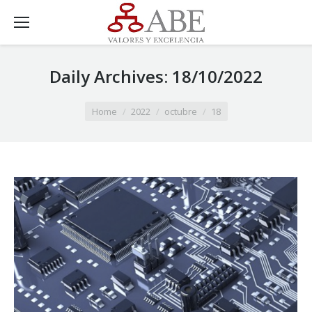
Daily Archives:
18/10/2022
You are here:
Home
2022
octubre
18