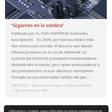
“Gigantes en la sombra”
Publicado por EL PAÍS EMPRESAS Estimados
suscriptores: En 2009, Jon Favreau dedicó más
dos meses para escribir el discurso que Barack
Obama pronunció en el Lincoln Memorial. La
oratoria del entonces presidente estadounidense
deslumbraba al mundo, pero quien ponía palabras a
sus pensamientos era un talentoso veinteañero
formado en una universidad católica del que…
18/10/2022
Deja un comentario
Noticias
,
Opinión
By
Comunicación ABE
Utilizamos cookies para ofrecerte la mejor experiencia en