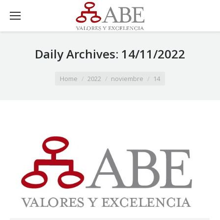
Daily Archives:
14/11/2022
You are here:
Home
2022
noviembre
14