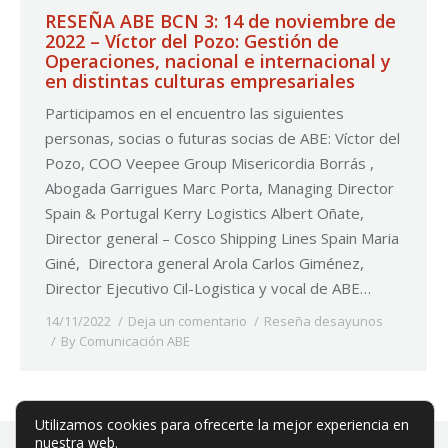
RESEÑA ABE BCN 3: 14 de noviembre de
2022 – Víctor del Pozo: Gestión de
Operaciones, nacional e internacional y
en distintas culturas empresariales
Participamos en el encuentro las siguientes
personas, socias o futuras socias de ABE: Víctor del
Pozo, COO Veepee Group Misericordia Borrás ,
Abogada Garrigues Marc Porta, Managing Director
Spain & Portugal Kerry Logistics Albert Oñate,
Director general – Cosco Shipping Lines Spain Maria
Giné, Directora general Arola Carlos Giménez,
Director Ejecutivo Cil-Logistica y vocal de ABE…
14/11/2022
Deja un comentario
Reseña desayunos
By
Comunicación ABE
Utilizamos cookies para ofrecerte la mejor experiencia en
nuestra web.