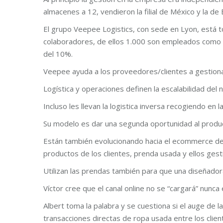
almacenes a 12, vendieron la filial de México y la de 
El grupo Veepee Logistics, con sede en Lyon, está t
colaboradores, de ellos 1.000 son empleados como d
del 10%.
Veepee ayuda a los proveedores/clientes a gestiona
Logística y operaciones definen la escalabilidad del 
Incluso les llevan la logistica inversa recogiendo en l
Su modelo es dar una segunda oportunidad al product
Están también evolucionando hacia el ecommerce d
productos de los clientes, prenda usada y ellos gest
Utilizan las prendas también para que una diseñador
Víctor cree que el canal online no se “cargará” nunca e
Albert toma la palabra y se cuestiona si el auge de l
transacciones directas de ropa usada entre los clien