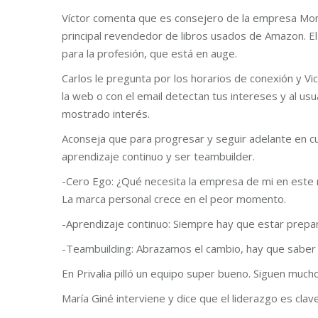
Víctor comenta que es consejero de la empresa Mom
principal revendedor de libros usados de Amazon. El 
para la profesión, que está en auge.
Carlos le pregunta por los horarios de conexión y Vi
la web o con el email detectan tus intereses y al usua
mostrado interés.
Aconseja que para progresar y seguir adelante en cua
aprendizaje continuo y ser teambuilder.
-Cero Ego: ¿Qué necesita la empresa de mi en este
La marca personal crece en el peor momento.
-Aprendizaje continuo: Siempre hay que estar prepa
-Teambuilding: Abrazamos el cambio, hay que saber d
En Privalia pilló un equipo super bueno. Siguen muc
María Giné interviene y dice que el liderazgo es cla