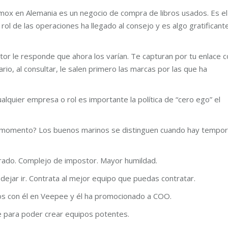
ox en Alemania es un negocio de compra de libros usados. Es el
rol de las operaciones ha llegado al consejo y es algo gratificant
ctor le responde que ahora los varían. Te capturan por tu enlace 
rio, al consultar, le salen primero las marcas por las que ha
lquier empresa o rol es importante la política de “cero ego” el
 momento? Los buenos marinos se distinguen cuando hay tempora
rado. Complejo de impostor. Mayor humildad.
ejar ir. Contrata al mejor equipo que puedas contratar.
hos con él en Veepee y él ha promocionado a COO.
ve para poder crear equipos potentes.