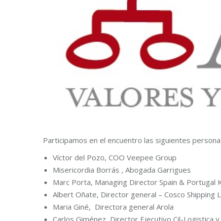
Participamos en el encuentro las siguientes personas
Víctor del Pozo, COO Veepee Group
Misericordia Borrás , Abogada Garrigues
Marc Porta, Managing Director Spain & Portugal K
Albert Oñate, Director general – Cosco Shipping L
Maria Giné, Directora general Arola
Carlos Giménez, Director Ejecutivo Cil-Logistica 