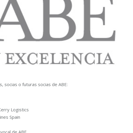
, socias o futuras socias de ABE:
erry Logistics
ines Spain
y vocal de ABE