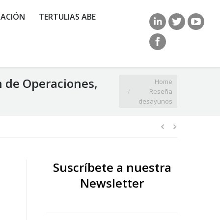
ACIÓN
TERTULIAS ABE
n de Operaciones,
You are here:
Home
Reseña
desayunos
Suscríbete a nuestra
Newsletter