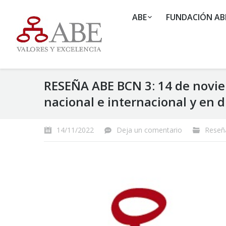
ABE
FUNDACIÓN AB
RESEÑA ABE BCN 3: 14 de noviem
nacional e internacional y en d
14/11/2022
Deja un comentario
Reseñ