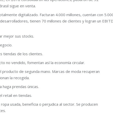
Brasil sigue en venta.
otalmente digitalizado. Facturan 4.000 millones, cuentan con 5.00
esarrolladores, tienen 70 millones de clientes y logran un EBIT
r mejor sus stocks.
negocio.
as tiendas de los clientes.
o no vendido, fomentan así la economía circular.
el producto de segunda mano. Marcas de moda recuperan
ionan la recogida.
a haga prendas únicas.
l retail en tiendas.
a ropa usada, beneficia o perjudica al sector. Se producen
tes.