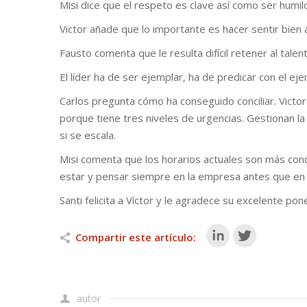
Misi dice que el respeto es clave así como ser humil
Victor añade que lo importante es hacer sentir bien 
Fausto comenta que le resulta difícil retener al tal
El líder ha de ser ejemplar, ha de predicar con el eje
Carlos pregunta cómo ha conseguido conciliar. Victor
porque tiene tres niveles de urgencias. Gestionan la
si se escala.
Misi comenta que los horarios actuales son más conc
estar y pensar siempre en la empresa antes que en 
Santi felicita a Víctor y le agradece su excelente pon
Compartir este artículo:
autor