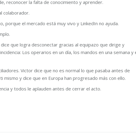
de, reconocer la falta de conocimiento y aprender.
al colaborador.
ento, porque el mercado está muy vivo y LinkedIn no ayuda.
mplo.
 dice que logra desconectar gracias al equipazo que dirige y
 incidencia: Los operarios en un día, los mandos en una semana y 
iliadores. Victor dice que no es normal lo que pasaba antes de
ti mismo y dice que en Europa han progresado más con ello.
encia y todos le aplauden antes de cerrar el acto.