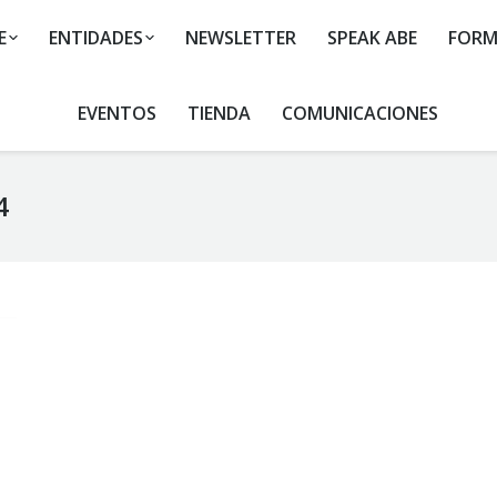
E
ENTIDADES
NEWSLETTER
SPEAK ABE
FORM
EVENTOS
TIENDA
COMUNICACIONES
4
Y