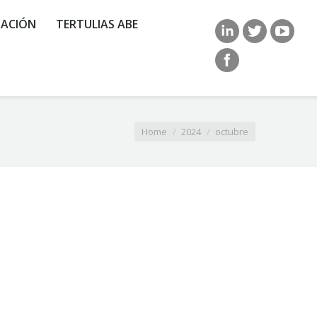
ACIÓN
TERTULIAS ABE
ou are here:
Home
2024
octubre