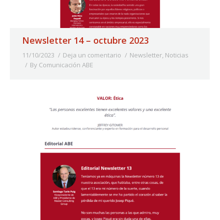
Newsletter 14 – octubre 2023
11/10/2023
Deja un comentario
Newsletter
,
Noticias
By
Comunicación ABE