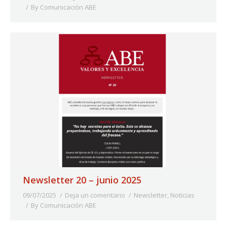
By
Comunicación ABE
Newsletter 20 – junio 2025
09/07/2025
Deja un comentario
Newsletter
,
Noticias
By
Comunicación ABE