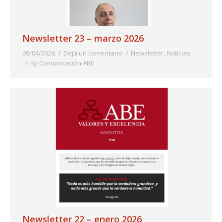
Newsletter 23 – marzo 2026
09/04/2026
Deja un comentario
Newsletter
,
Noticias
By
Comunicación ABE
Newsletter 22 – enero 2026