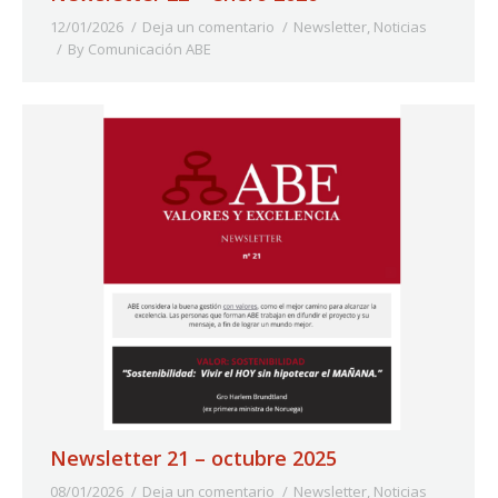
12/01/2026
Deja un comentario
Newsletter
,
Noticias
By
Comunicación ABE
Newsletter 21 – octubre 2025
08/01/2026
Deja un comentario
Newsletter
,
Noticias