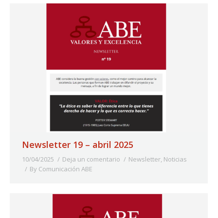
Newsletter 19 – abril 2025
10/04/2025
Deja un comentario
Newsletter
,
Noticias
By
Comunicación ABE