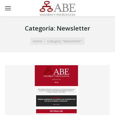
Categoría:
Newsletter
You are here:
Home
Category "Newsletter"