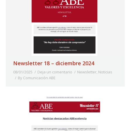
Newsletter 18 – diciembre 2024
08/01/2025
Deja un comentario
Newsletter
,
Noticias
By
Comunicación ABE