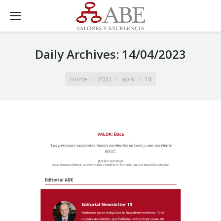
Daily Archives:
14/04/2023
You are here:
Home
2023
abril
14