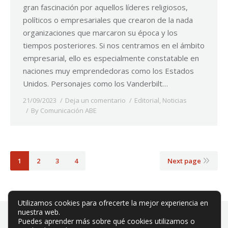
gran fascinación por aquellos líderes religiosos,
políticos o empresariales que crearon de la nada
organizaciones que marcaron su época y los
tiempos posteriores. Si nos centramos en el ámbito
empresarial, ello es especialmente constatable en
naciones muy emprendedoras como los Estados
Unidos. Personajes como los Vanderbilt…
21/09/2023
Deja un comentario
Editorial
,
Noticias
By
Comunicación ABE
1
2
3
4
Next page
Utilizamos cookies para ofrecerte la mejor experiencia en
nuestra web.
Puedes aprender más sobre qué cookies utilizamos o