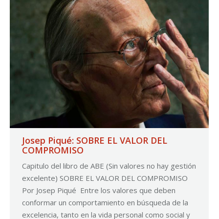
Josep Piqué: SOBRE EL VALOR DEL
COMPROMISO
Capitulo del libro de ABE (Sin valores no hay gestión
excelente) SOBRE EL VALOR DEL COMPROMISO
Por Josep Piqué Entre los valores que deben
conformar un comportamiento en búsqueda de la
excelencia, tanto en la vida personal como social y