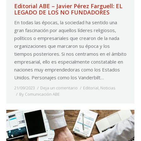
Editorial ABE – Javier Pérez Farguell: EL
LEGADO DE LOS NO FUNDADORES
En todas las épocas, la sociedad ha sentido una
gran fascinación por aquellos líderes religiosos,
políticos o empresariales que crearon de la nada
organizaciones que marcaron su época y los
tiempos posteriores. Si nos centramos en el ámbito
empresarial, ello es especialmente constatable en
naciones muy emprendedoras como los Estados
Unidos. Personajes como los Vanderbilt…
21/09/2023
Deja un comentario
Editorial
,
Noticias
By
Comunicación ABE