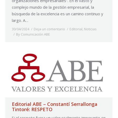
organizaciones empresariales”. En el vasto y
complejo mundo de la gestión empresarial, la
búsqueda de la excelencia es un camino continuo y
largo. A…
30/04/2024
Deja un comentario
Editorial
,
Noticias
By
Comunicación ABE
Editorial ABE – Constantí Serrallonga
Tintoré: RESPETO
Si el respeto fuera un valor realmente imperante en