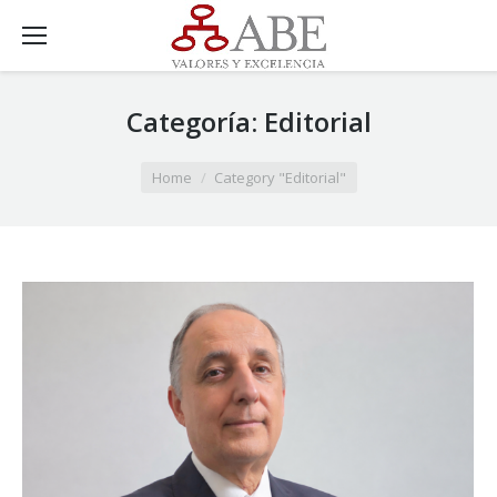
Categoría:
Editorial
You are here:
Home
Category "Editorial"