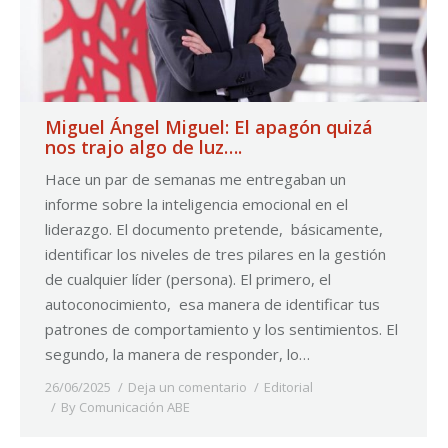
Miguel Ángel Miguel: El apagón quizá
nos trajo algo de luz….
Hace un par de semanas me entregaban un
informe sobre la inteligencia emocional en el
liderazgo. El documento pretende, básicamente,
identificar los niveles de tres pilares en la gestión
de cualquier líder (persona). El primero, el
autoconocimiento, esa manera de identificar tus
patrones de comportamiento y los sentimientos. El
segundo, la manera de responder, lo…
26/06/2025
Deja un comentario
Editorial
By
Comunicación ABE