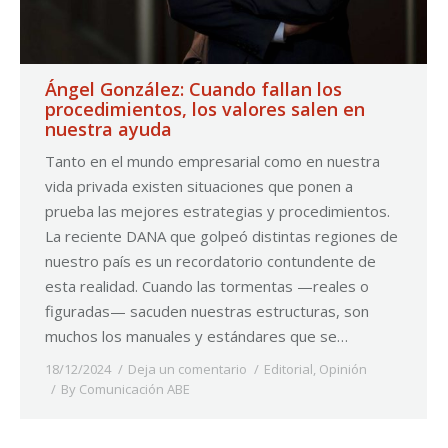
Ángel González: Cuando fallan los
procedimientos, los valores salen en
nuestra ayuda
Tanto en el mundo empresarial como en nuestra
vida privada existen situaciones que ponen a
prueba las mejores estrategias y procedimientos.
La reciente DANA que golpeó distintas regiones de
nuestro país es un recordatorio contundente de
esta realidad. Cuando las tormentas —reales o
figuradas— sacuden nuestras estructuras, son
muchos los manuales y estándares que se…
18/12/2024
Deja un comentario
Editorial
,
Opinión
By
Comunicación ABE