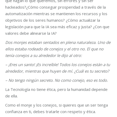
que hagan lo que queremos, sin errores y sin ser
hackeados?¿Cómo conseguir prosperidad a través de la
automatización mientras se mantienen los recursos y los
objetivos de los seres humanos? ¿Cómo actualizar la
legislación para que la IA sea más eficaz y Justa? ¿Con que
valores debe alinearse la IA?
Dos monjes estaban sentados en plena naturaleza. Uno de
ellos estaba rodeado de conejos y el otro no. El que no
tenía conejos a su alrededor le dijo al otro:
– ¡Eres un santo! ¡Es increíble! Todos los conejos están a tu
alrededor, mientras que huyen de mí. ¿Cuál es tu secreto?
– No tengo ningún secreto. No como conejo, eso es todo.
La Tecnología no tiene ética, pero la humanidad depende
de ella.
Como el monje y los conejos, si quieres que un ser tenga
confianza en ti, debes tratarle con respeto y ética.