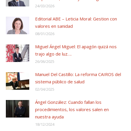
24/03/2026
Editorial ABE – Leticia Moral: Gestion con
valores en sanidad
08/01/2026
Miguel Ángel Miguel: El apagón quizá nos
trajo algo de luz….
26/06/2025
Manuel Del Castillo: La reforma CAIROS del
sistema público de salud
02/04/2025
Ángel González: Cuando fallan los
procedimientos, los valores salen en
nuestra ayuda
18/12/2024