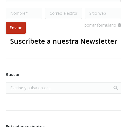
Nombre *
Correo electrónico
Sitio web
*
borrar formulario
Enviar
Suscríbete a nuestra Newsletter
Buscar
Entradas recientes