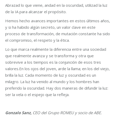
Abrazad lo que viene, andad en la oscuridad, utilizad la luz
de la IA para alcanzar el propósito.
Hemos hecho avances importantes en estos últimos años,
y si ha habido algún secreto, un valor clave en este
proceso de transformación, de mutación constante ha sido
el compromiso, el respeto y la ética.
Lo que marca realmente la diferencia entre una sociedad
que realmente avanza y se transforma y otra que
sobrevive a los tiempos es la conjunción de esos tres
valores.
En los ojos del joven, arde la llama; en los del viejo,
brilla la
luz
. Cada momento
de luz
y oscuridad es un
milagro. La
luz
ha venido al mundo y los hombres han
preferido la oscuridad. Hay dos maneras
de
difundir la
luz
:
ser la vela o el espejo que la refleja.
Gonzalo Sanz,
CEO del Grupo ROMEU y socio de ABE.