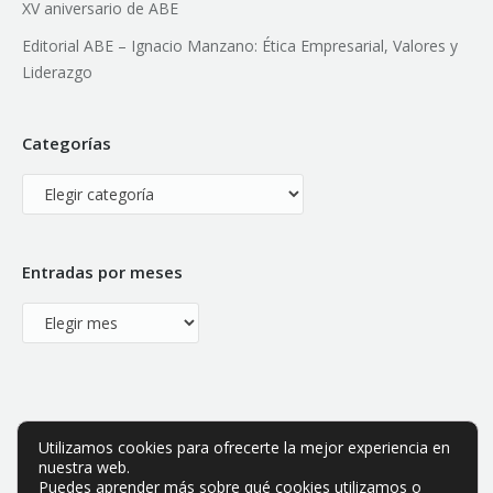
XV aniversario de ABE
Editorial ABE – Ignacio Manzano: Ética Empresarial, Valores y
Liderazgo
Categorías
Categorías
Entradas por meses
Entradas
por
meses
Utilizamos cookies para ofrecerte la mejor experiencia en
nuestra web.
Puedes aprender más sobre qué cookies utilizamos o