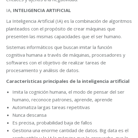
IA,
INTELIGENCIA ARTIFICIAL
La Inteligencia Artificial (IA) es la
combinación de algoritmos
planteados con el propósito de crear máquinas que
presenten las mismas capacidades que el ser humano
.
Sistemas informáticos que buscan imitar la función
cognitiva humana a través de máquinas, procesadores y
softwares con el objetivo de realizar tareas de
procesamiento y análisis de datos
.
Características principales de la inteligencia artificial
Imita la cognición humana, el modo de pensar del ser
humano, reconoce patrones, aprende, aprende
Automatiza largas tareas repetitivas
Nunca descansa
Es precisa, probabilidad baja de fallos
Gestiona una enorme cantidad de datos. Big data es el
combustible y la IA la máquina que lo aprovecha, que lo