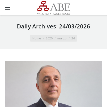
Daily Archives:
24/03/2026
You are here:
Home
2026
marzo
24