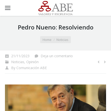
Pedro Nueno: Resolviendo
You are here:
Home
Noticias
21/11/2023
Deja un comentario
Noticias
,
Opinión
By
Comunicación ABE