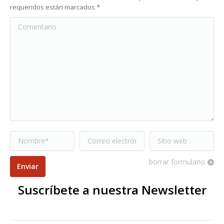
requeridos están marcados
*
Comentario
Nombre *
Correo electrónico
Sitio web
*
borrar formulario
Enviar
Suscríbete a nuestra Newsletter