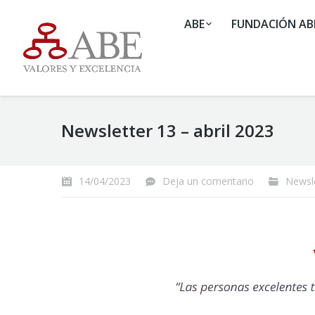
ABE
FUNDACIÓN AB
Newsletter 13 – abril 2023
14/04/2023
Deja un comentario
Newsl