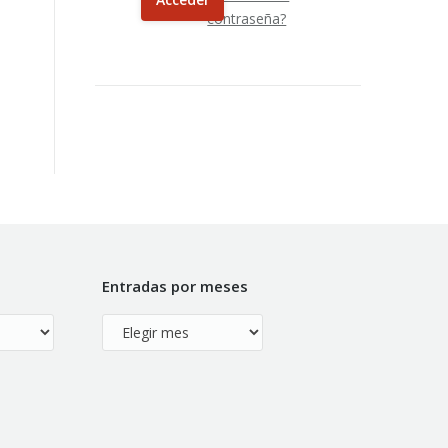
contraseña?
Entradas por meses
Entradas
por
meses