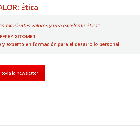
ALOR: Ética
n excelentes valores y una excelente ética”.
EFFREY GITOMER
 y experto en formación para el desarrollo personal
 toda la newsletter