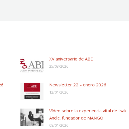
XV aniversario de ABE
25/03/2026
26
Newsletter 22 – enero 2026
12/01/2026
Vídeo sobre la experiencia vital de Isak
Andic, fundador de MANGO
08/01/2026