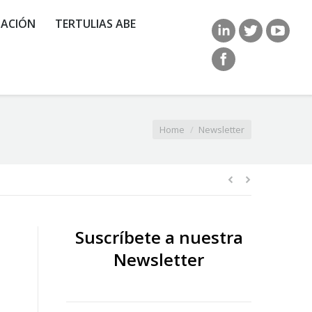
ACIÓN
TERTULIAS ABE
ou are here:
Home
Newsletter
Suscríbete a nuestra
Newsletter