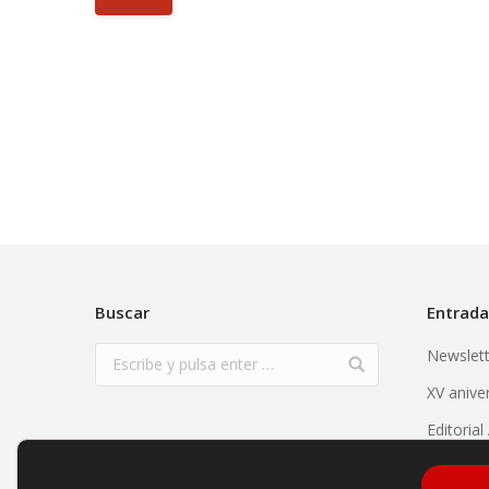
Buscar
Entrada
Newslett
XV anive
Editoria
Empresar