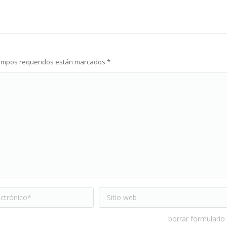
s campos requeridos están marcados
*
trónico *
Sitio web
borrar formulario