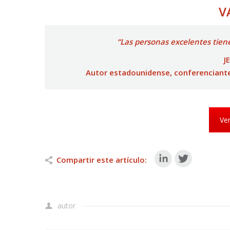
V
“Las personas excelentes tiene
J
Autor estadounidense, conferenciante
Ver
Compartir este artículo:
autor