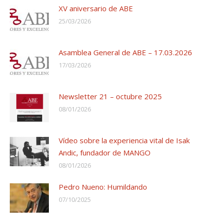
XV aniversario de ABE
25/03/2026
Asamblea General de ABE – 17.03.2026
17/03/2026
Newsletter 21 – octubre 2025
08/01/2026
Vídeo sobre la experiencia vital de Isak
Andic, fundador de MANGO
08/01/2026
Pedro Nueno: Humildando
07/10/2025