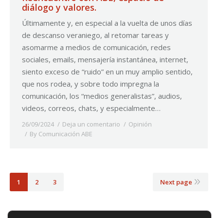
diálogo y valores.
Últimamente y, en especial a la vuelta de unos días
de descanso veraniego, al retomar tareas y
asomarme a medios de comunicación, redes
sociales, emails, mensajería instantánea, internet,
siento exceso de “ruido” en un muy amplio sentido,
que nos rodea, y sobre todo impregna la
comunicación, los “medios generalistas”, audios,
videos, correos, chats, y especialmente…
26/09/2024
Deja un comentario
Opinión
By
Comunicación ABE
1
2
3
Next page