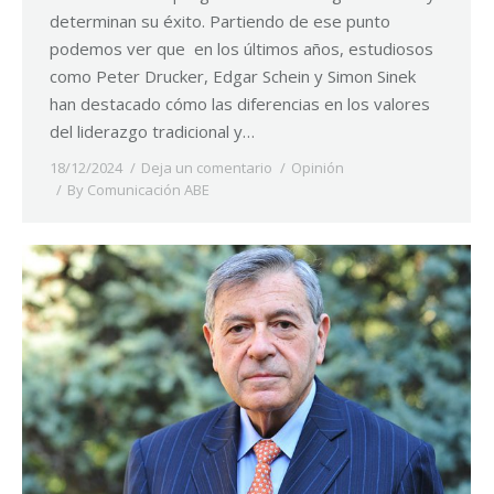
determinan su éxito. Partiendo de ese punto
podemos ver que en los últimos años, estudiosos
como Peter Drucker, Edgar Schein y Simon Sinek
han destacado cómo las diferencias en los valores
del liderazgo tradicional y…
18/12/2024
Deja un comentario
Opinión
By
Comunicación ABE