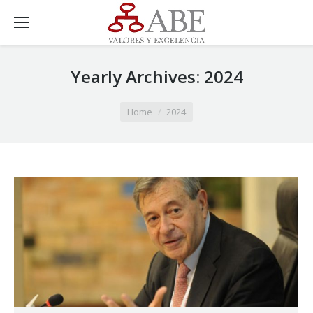
Yearly Archives:
2024
You are here:
Home
2024