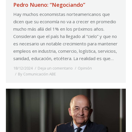
Pedro Nueno: “Negociando”
Hay muchos economistas norteamericanos que
dicen que su economía no va a crecer en promedio
mucho más allá del 1% en los próximos años.
Consideran que el país ha llegado al “cielo” y que no
es necesario un notable crecimiento para mantener
empleos en industria, comercio, logística, servicios,
sanidad, educación, etcétera. La realidad es que…
18/12/2024
Deja un comentario
Opinión
By
Comunicación ABE