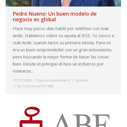
Pedro Nueno: Un buen modelo de
negocio es global
Hace muy pocos días hablé por teléfono con Isak
Andic. Hablamos sobre su ayuda al IESE. Yo conocí a
Isak Andic cuando lanzó su primera tienda. Para mí
era un buen emprendedor con un gran entusiasmo,
pero buscando la mejor forma de hacer las cosas
bien. Desde el principio él hizo un esfuerzo por
rodearse…
17/12/2024
Deja un comentario
Opinión
By
Comunicación ABE