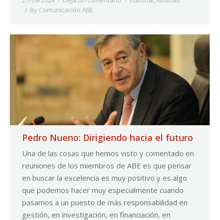
27/09/2024
Deja un comentario
Editorial
,
Noticias
By
Comunicación ABE
Pedro Nueno: Dirigiendo hacia el futuro
Una de las cosas que hemos visto y comentado en
reuniones de los miembros de ABE es que pensar
en buscar la excelencia es muy positivo y es algo
que podemos hacer muy especialmente cuando
pasamos a un puesto de más responsabilidad en
gestión, en investigación, en financiación, en