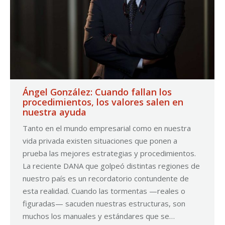
Ángel González: Cuando fallan los
procedimientos, los valores salen en
nuestra ayuda
Tanto en el mundo empresarial como en nuestra
vida privada existen situaciones que ponen a
prueba las mejores estrategias y procedimientos.
La reciente DANA que golpeó distintas regiones de
nuestro país es un recordatorio contundente de
esta realidad. Cuando las tormentas —reales o
figuradas— sacuden nuestras estructuras, son
muchos los manuales y estándares que se…