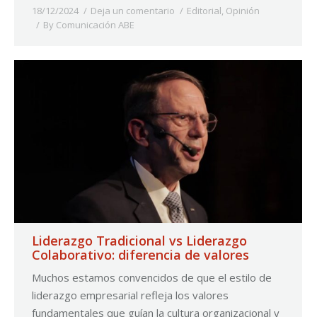
18/12/2024
Deja un comentario
Editorial
,
Opinión
By
Comunicación ABE
Liderazgo Tradicional vs Liderazgo
Colaborativo: diferencia de valores
Muchos estamos convencidos de que el estilo de
liderazgo empresarial refleja los valores
fundamentales que guían la cultura organizacional y