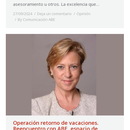
asesoramiento u otros. La excelencia que…
27/09/2024
Deja un comentario
Opinión
By
Comunicación ABE
Operación retorno de vacaciones.
Reencuentro con ABE, espacio de