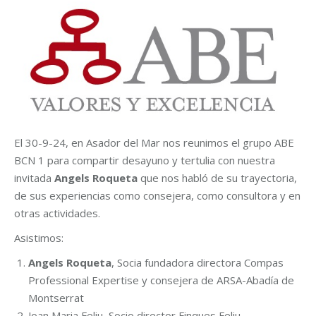
El 30-9-24, en Asador del Mar nos reunimos el grupo ABE
BCN 1 para compartir desayuno y tertulia con nuestra
invitada
Angels Roqueta
que nos habló de su trayectoria,
de sus experiencias como consejera, como consultora y en
otras actividades.
Asistimos:
Angels Roqueta
, Socia fundadora directora Compas
Professional Expertise y consejera de ARSA-Abadía de
Montserrat
Joan Maria Feliu, Socio director Finques Feliu