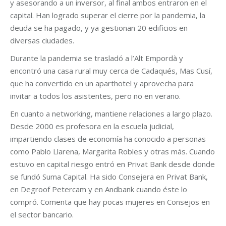
y asesorando a un inversor, al final ambos entraron en el
capital. Han logrado superar el cierre por la pandemia, la
deuda se ha pagado, y ya gestionan 20 edificios en
diversas ciudades.
Durante la pandemia se trasladó a l’Alt Empordà y
encontró una casa rural muy cerca de Cadaqués, Mas Cusí,
que ha convertido en un aparthotel y aprovecha para
invitar a todos los asistentes, pero no en verano.
En cuanto a networking, mantiene relaciones a largo plazo.
Desde 2000 es profesora en la escuela judicial,
impartiendo clases de economía ha conocido a personas
como Pablo Llarena, Margarita Robles y otras más. Cuando
estuvo en capital riesgo entró en Privat Bank desde donde
se fundó Suma Capital. Ha sido Consejera en Privat Bank,
en Degroof Petercam y en Andbank cuando éste lo
compró. Comenta que hay pocas mujeres en Consejos en
el sector bancario.