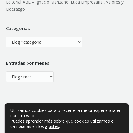
Editorial ABE – Ignacio Manzano: Ética Empresarial, Valores y
Liderazgo
Categorías
Categorías
Entradas por meses
Entradas
por
meses
Utilizamos cookies para ofrecerte la mejor experiencia en
nuestra web.
Puedes aprender más sobre qué cookies utilizamos o
cambiarlas en los
ajustes
.