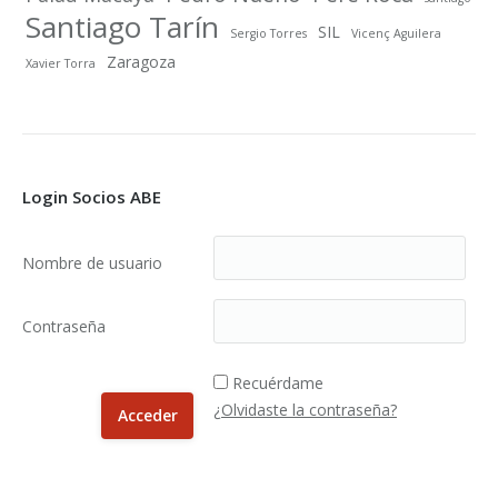
Santiago Tarín
SIL
Sergio Torres
Vicenç Aguilera
Zaragoza
Xavier Torra
Login Socios ABE
Nombre de usuario
Contraseña
Recuérdame
¿Olvidaste la contraseña?