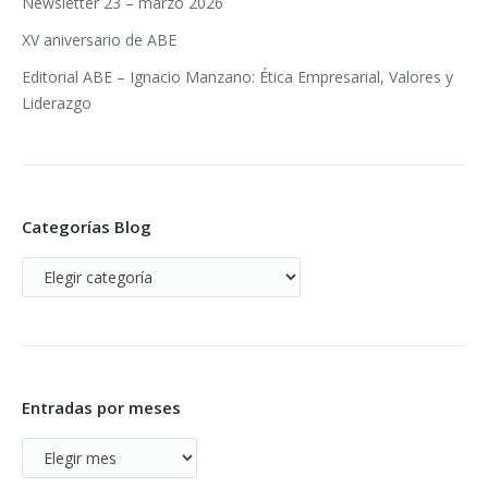
Newsletter 23 – marzo 2026
XV aniversario de ABE
Editorial ABE – Ignacio Manzano: Ética Empresarial, Valores y
Liderazgo
Categorías Blog
Categorías
Blog
Entradas por meses
Entradas
por