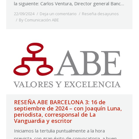
la siguiente: Carlos Ventura, Director general Banc…
22/09/2024
Deja un comentario
Reseña desayunos
By
Comunicación ABE
RESEÑA ABE BARCELONA 3: 16 de
septiembre de 2024 – con Joaquín Luna,
periodista, corresponsal de La
Vanguardia y escritor
Iniciamos la tertulia puntualmente a la hora
prevista, con gran éxito de convocatoria, a buen