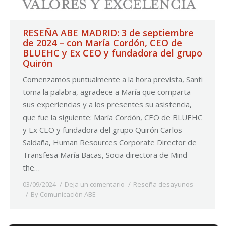
RESEÑA ABE MADRID: 3 de septiembre
de 2024 – con María Cordón, CEO de
BLUEHC y Ex CEO y fundadora del grupo
Quirón
Comenzamos puntualmente a la hora prevista, Santi
toma la palabra, agradece a María que comparta
sus experiencias y a los presentes su asistencia,
que fue la siguiente: María Cordón, CEO de BLUEHC
y Ex CEO y fundadora del grupo Quirón Carlos
Saldaña, Human Resources Corporate Director de
Transfesa María Bacas, Socia directora de Mind
the…
03/09/2024
Deja un comentario
Reseña desayunos
By
Comunicación ABE