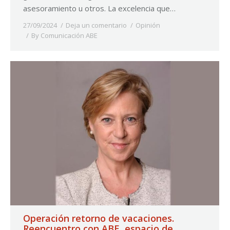
asesoramiento u otros. La excelencia que…
27/09/2024
Deja un comentario
Opinión
By
Comunicación ABE
Operación retorno de vacaciones.
Reencuentro con ABE, espacio de