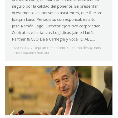
seguro por la calidad del ponente. Se presentan
brevemente las personas asistentes, que fueron:
Joaquin Luna, Periodista, corresponsal, escritor
José Ramón Lago, Director ejecutivo corporativo
Contratas e Iniciativas Logísticas Jaime Lladó,
Partner & CEO Dale Carnegie y vocal JD ABE…
16/09/2024
Deja un comentario
Reseña desayunos
By
Comunicación ABE