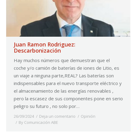
Juan Ramon Rodriguez:
Descarbonización
Hay muchos números que demuestran que el
coche y/o camión de baterías de iones de Litio, es
un viaje a ninguna parte,REAL? Las baterías son
indispensables para el nuevo transporte eléctrico y
el almacenamiento de las energías renovables ,
pero la escasez de sus componentes pone en serio
peligro su futuro , no solo por…
26/09/2024
Deja un comentario
Opinión
By
Comunicación ABE