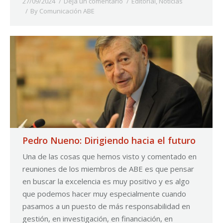
27/09/2024
Deja un comentario
Editorial
,
Noticias
By
Comunicación ABE
Pedro Nueno: Dirigiendo hacia el futuro
Una de las cosas que hemos visto y comentado en
reuniones de los miembros de ABE es que pensar
en buscar la excelencia es muy positivo y es algo
que podemos hacer muy especialmente cuando
pasamos a un puesto de más responsabilidad en
gestión, en investigación, en financiación, en