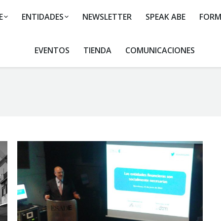
E
ENTIDADES
NEWSLETTER
SPEAK ABE
FORM
EVENTOS
TIENDA
COMUNICACIONES
You are here: