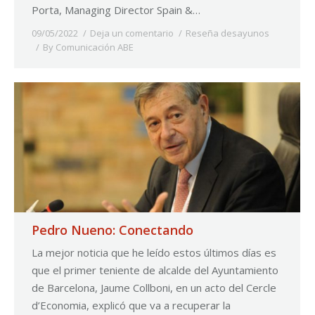
Porta, Managing Director Spain &…
09/05/2022
Deja un comentario
Reseña desayunos
By
Comunicación ABE
Pedro Nueno: Conectando
La mejor noticia que he leído estos últimos días es
que el primer teniente de alcalde del Ayuntamiento
de Barcelona, Jaume Collboni, en un acto del Cercle
d’Economia, explicó que va a recuperar la