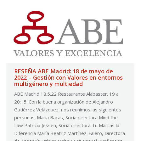
RESEÑA ABE Madrid: 18 de mayo de
2022 – Gestión con Valores en entornos
multigénero y multiedad
ABE Madrid 18.5.22 Restaurante Alabaster. 19 a
20:15. Con la buena organización de Alejandro
Gutiérrez Velázquez, nos reunimos las siguientes
personas: Maria Bacas, Socia directora Mind the
Law Patricia Jessen, Socia directora Tu Marcas la
Diferencia María Beatriz Martínez-Falero, Directora
de Asesoría Jurídica Mahou-San Miguel Purificación