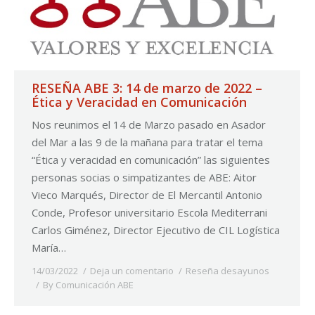
RESEÑA ABE 3: 14 de marzo de 2022 –
Ética y Veracidad en Comunicación
Nos reunimos el 14 de Marzo pasado en Asador
del Mar a las 9 de la mañana para tratar el tema
“Ética y veracidad en comunicación” las siguientes
personas socias o simpatizantes de ABE: Aitor
Vieco Marqués, Director de El Mercantil Antonio
Conde, Profesor universitario Escola Mediterrani
Carlos Giménez, Director Ejecutivo de CIL Logística
María…
14/03/2022
Deja un comentario
Reseña desayunos
By
Comunicación ABE