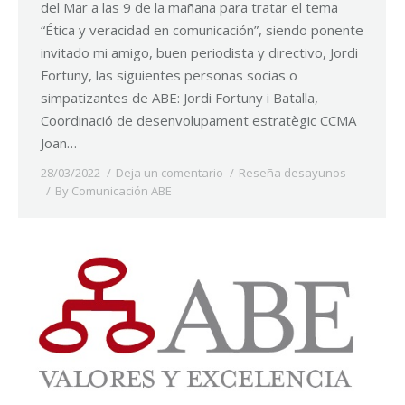
del Mar a las 9 de la mañana para tratar el tema
“Ética y veracidad en comunicación”, siendo ponente
invitado mi amigo, buen periodista y directivo, Jordi
Fortuny, las siguientes personas socias o
simpatizantes de ABE: Jordi Fortuny i Batalla,
Coordinació de desenvolupament estratègic CCMA
Joan…
28/03/2022
Deja un comentario
Reseña desayunos
By
Comunicación ABE