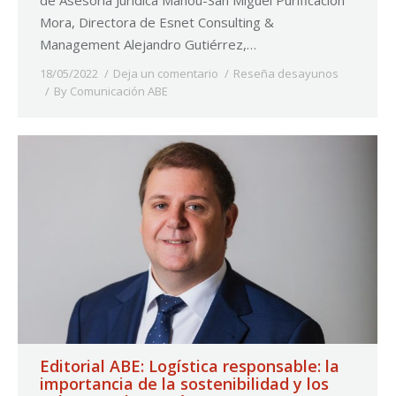
Mora, Directora de Esnet Consulting &
Management Alejandro Gutiérrez,…
18/05/2022
Deja un comentario
Reseña desayunos
By
Comunicación ABE
Editorial ABE: Logística responsable: la
importancia de la sostenibilidad y los