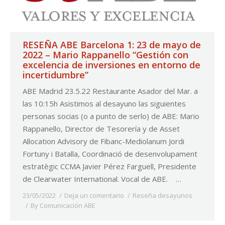
RESEÑA ABE Barcelona 1: 23 de mayo de
2022 – Mario Rappanello “Gestión con
excelencia de inversiones en entorno de
incertidumbre”
ABE Madrid 23.5.22 Restaurante Asador del Mar. a
las 10:15h Asistimos al desayuno las siguientes
personas socias (o a punto de serlo) de ABE: Mario
Rappanello, Director de Tesorería y de Asset
Allocation Advisory de Fibanc-Mediolanum Jordi
Fortuny i Batalla, Coordinació de desenvolupament
estratègic CCMA Javier Pérez Farguell, Presidente
de Clearwater International. Vocal de ABE. …
23/05/2022
Deja un comentario
Reseña desayunos
By
Comunicación ABE