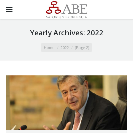
Yearly Archives:
2022
You are here:
Home
2022
(Page 2)