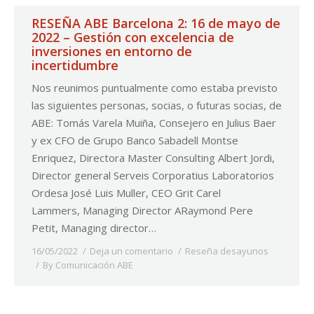
RESEÑA ABE Barcelona 2: 16 de mayo de
2022 – Gestión con excelencia de
inversiones en entorno de
incertidumbre
Nos reunimos puntualmente como estaba previsto
las siguientes personas, socias, o futuras socias, de
ABE: Tomás Varela Muiña, Consejero en Julius Baer
y ex CFO de Grupo Banco Sabadell Montse
Enriquez, Directora Master Consulting Albert Jordi,
Director general Serveis Corporatius Laboratorios
Ordesa José Luis Muller, CEO Grit Carel
Lammers, Managing Director ARaymond Pere
Petit, Managing director…
16/05/2022
Deja un comentario
Reseña desayunos
By
Comunicación ABE