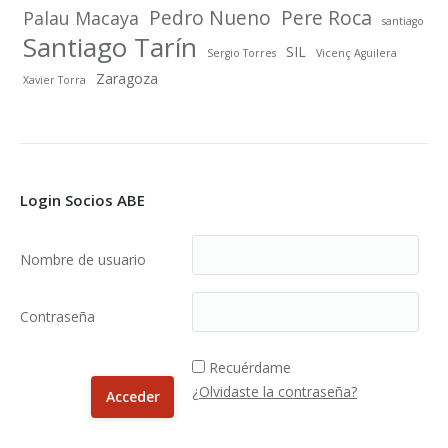
Pedro Nueno
Pere Roca
Palau Macaya
santiago
Santiago Tarín
SIL
Sergio Torres
Vicenç Aguilera
Zaragoza
Xavier Torra
Login Socios ABE
Nombre de usuario
Contraseña
Recuérdame
¿Olvidaste la contraseña?