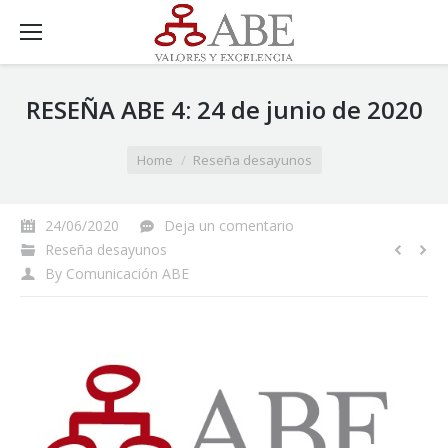
RESEÑA ABE 4: 24 de junio de 2020
You are here:
Home
Reseña desayunos
24/06/2020
Deja un comentario
Reseña desayunos
By
Comunicación ABE