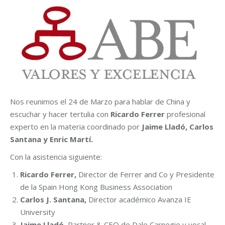
Nos reunimos el 24 de Marzo para hablar de China y
escuchar y hacer tertulia con
Ricardo Ferrer
profesional
experto en la materia coordinado por
Jaime Lladó, Carlos
Santana y Enric Martí.
Con la asistencia siguiente:
Ricardo Ferrer,
Director de Ferrer and Co y Presidente
de la Spain Hong Kong Business Association
Carlos J. Santana,
Director académico Avanza IE
University
Jaime Lladó,
Partner & CEO de Dale Carnegie y vocal