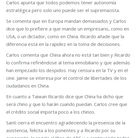
Carlos apunta que todos podemos tener autonomía
estratégica pero solo uno puede ser el supremacista.
Se comenta que en Europa mandan demasiados y Carlos
dice que lo prefiere a que mande un empresario, como en
USA, o un dictador, como en China. Ricardo añade que la
diferencia está en la rapidez en la toma de decisiones.
Carlos comenta que China ahora no está tan bien y Ricardo
lo confirma refiriéndose al tema inmobiliario y que además
han empezado los despidos. Hay censura en la TV y en el
cine. Jaime se interesa por el control de libertades de los
ciudadanos en China.
En cuanto a Taiwan Ricardo dice que China ha dicho que
será chino y que lo harán cuando puedan. Carlos cree que
el crédito social importa poco a los chinos.
Santi cierra el encuentro agradeciendo la presencia de la
asistencia, felicita a los ponentes y a Ricardo por su
exposición, le regala el libro de ABE y a continuación todos