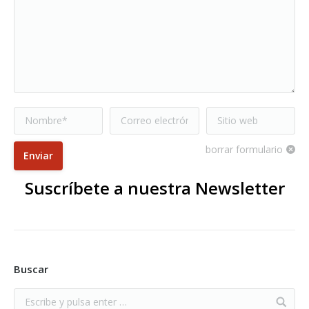
Nombre *
Correo electrónico
Sitio web
*
borrar formulario
Enviar
Suscríbete a nuestra Newsletter
Buscar