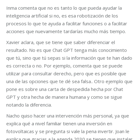
Inma comenta que no es tanto lo que pueda ayudar la
inteligencia artificial si no, es esa robotización de los
procesos lo que te ayuda a facilitar funciones o a facilitar
acciones que nuevamente tardarías mucho más tiempo.
Xavier aclara, que se tiene que saber diferenciar el
resultado. No es que Chat GPT tenga más conocimiento
que tú, sino que tú sepas si la información que te han dado
es correcta o no. Por ejemplo, comenta que se puede
utilizar para consultar derecho, pero que es posible que
una de las opciones que te dé sea falsa.. Otro ejemplo que
pone es sobre una carta de despedida hecha por Chat
GPT y otra hecha de manera humana y como se sigue
notando la diferencia.
Nacho quiso hacer una intervención más personal, ya que
explica qué a nivel familiar tienen una inversión en
fotovoltaicas y se pregunta si vale la pena invertir. Joan le
explica que gracias a la agenda 2030 se tienen que instalar