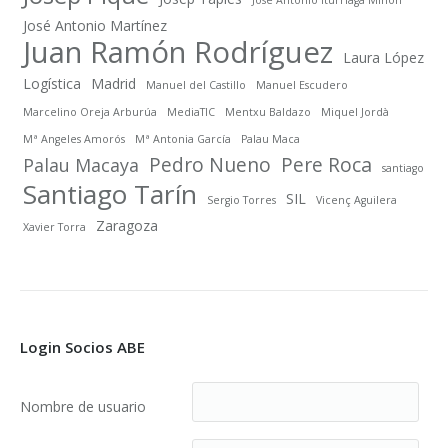
José Antonio Martínez
Juan Ramón Rodríguez
Laura López
Logística
Madrid
Manuel del Castillo
Manuel Escudero
Marcelino Oreja Arburúa
MediaTIC
Mentxu Baldazo
Miquel Jordà
Mª Angeles Amorós
Mª Antonia García
Palau Maca
Pedro Nueno
Pere Roca
Palau Macaya
santiago
Santiago Tarín
SIL
Sergio Torres
Vicenç Aguilera
Zaragoza
Xavier Torra
Login Socios ABE
Nombre de usuario