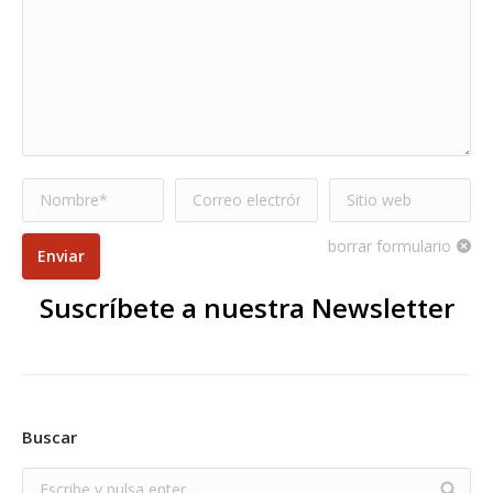
Nombre *
Correo electrónico
Sitio web
*
borrar formulario
Enviar
Suscríbete a nuestra Newsletter
Buscar