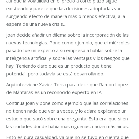
aunque la volatilidad en el precio a corto plazo sigue
existiendo y parece que las decisiones adoptadas van
surgiendo efecto de manera más o menos efectiva, a la
espera de una nueva crisis…
Joan decide añadir un dilema sobre la incorporación de las
nuevas tecnologías. Pone como ejemplo, que el miércoles
pasado fue un experto a su empresa a hablar sobre la
inteligencia artificial y sobre las ventajas y los riesgos que
hay. Teniendo claro que es un producto que tiene
potencial, pero todavía se está desarrollando.
Aquí interviene Xavier Torra para decir que Ramón López
de Mántaras es un reconocido experto en IA.
Continua Joan y pone como ejemplo que las correlaciones
no tienen nada que ver a veces, y lo aclara explicando un
estudio que sacó sobre una pregunta. Esta era: que si en
las ciudades donde había más cigüeñas, nacían más niños.
Esto es pura casualidad, ya que no se tuvo en cuenta que