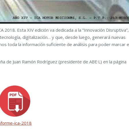
A 2018. Esta XIV edición va dedicada a la “Innovación Disruptiva”,
ecnología, digitalización… y que, desde luego, generará nuevas
 toda la información suficiente de análisis para poder marcar e
eña de Juan Ramón Rodríguez (presidente de ABE·L) en la página
nforme-ica-2018