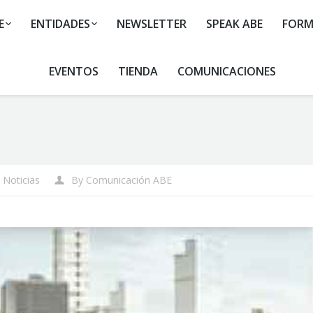
E
ENTIDADES
NEWSLETTER
SPEAK ABE
FORM
EVENTOS
TIENDA
COMUNICACIONES
You are
,
Noticias
By
Comunicación ABE