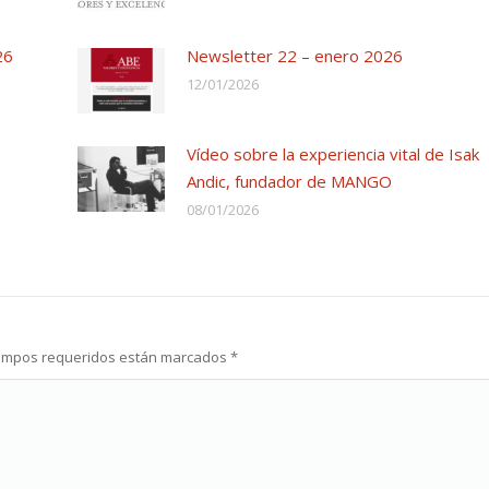
26
Newsletter 22 – enero 2026
12/01/2026
Vídeo sobre la experiencia vital de Isak
Andic, fundador de MANGO
08/01/2026
s campos requeridos están marcados
*