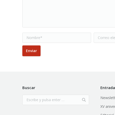
Nombre *
Correo elec
Enviar
Buscar
Entrada
Newslett
XV anive