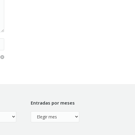
Entradas por meses
Entradas
por
meses