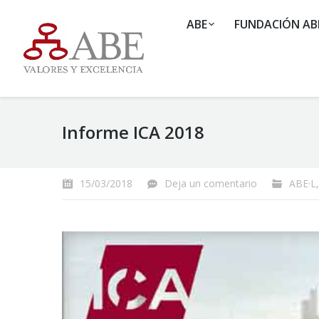
ABE
FUNDACIÓN AB
Informe ICA 2018
15/03/2018
Deja un comentario
ABE·L