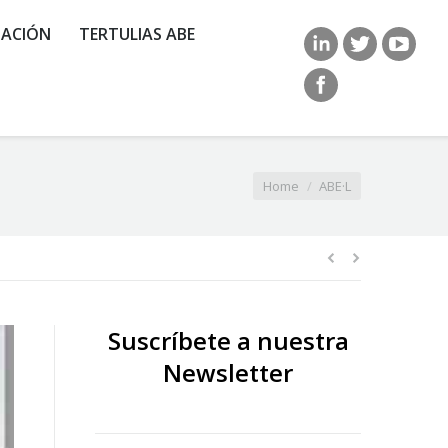
ACIÓN
TERTULIAS ABE
 here:
Home
ABE·L
Suscríbete a nuestra
Newsletter