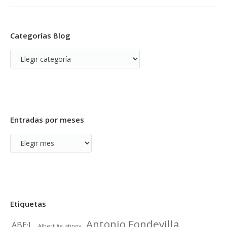
Categorías Blog
Categorías
Blog
Entradas por meses
Entradas
por
meses
Etiquetas
Antonio Fondevilla
ABE·L
Albert Agustinoy