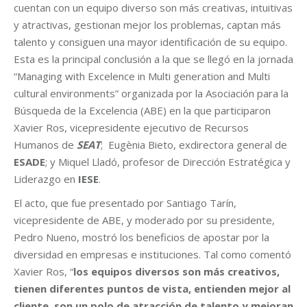
cuentan con un equipo diverso son más creativas, intuitivas
y atractivas, gestionan mejor los problemas, captan más
talento y consiguen una mayor identificación de su equipo.
Esta es la principal conclusión a la que se llegó en la jornada
“Managing with Excelence in Multi generation and Multi
cultural environments” organizada por la Asociación para la
Búsqueda de la Excelencia (ABE) en la que participaron
Xavier Ros, vicepresidente ejecutivo de Recursos
Humanos de
SEAT
; Eugènia Bieto, exdirectora general de
ESADE
; y Miquel Lladó, profesor de Dirección Estratégica y
Liderazgo en
IESE
.
El acto, que fue presentado por Santiago Tarín,
vicepresidente de ABE, y moderado por su presidente,
Pedro Nueno, mostró los beneficios de apostar por la
diversidad en empresas e instituciones. Tal como comentó
Xavier Ros, “
los equipos diversos son más creativos,
tienen diferentes puntos de vista, entienden mejor al
cliente, son un polo de atracción de talento y mejoran