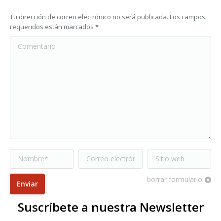
Tu dirección de correo electrónico no será publicada. Los campos
requeridos están marcados
*
Comentario
Nombre *
Correo electrónico
Sitio web
*
borrar formulario
Enviar
Suscríbete a nuestra Newsletter